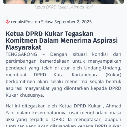
Ketua DPRD Kukar , Ahmad Yani
redaksi
Post on
Selasa September 2, 2025
Ketua DPRD Kukar Tegaskan
Komitmen Dalam Menerima Aspirasi
Masyarakat
TENGGARONG – Dengan situasi kondisi dan
pertimbangan kemerdekaan untuk menyampaikan
pendapat yang telah di atur oleh Undang-Undang,
membuat DPRD Kutai Kartanegara (Kukar)
berkomitmen akan selalu menerima segala bentuk
aspirasi masyarakat yang dilontarkan kepada DPRD
Kukar khususnya.
Hal ini ditegaskan oleh Ketua DPRD Kukar , Ahmad
Yani dalam kesempatannya usai menghadapi masa
aksi yang terjadi di DPRD. Ia mengatakan, apapun
tuntutan yang akan dilayangkan kepada DPRD Kukar