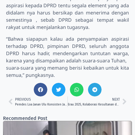
aspirasi kepada DPRD tentu segala element yang ada
didalam nya harus bersikap dan menerima dengan
semestinya , sebab DPRD sebagai tempat wakil
rakyat untuk menjalankan tugasnya.
“Bahwa siapapun kalau ada penyampaian aspirasi
terhadap DPRD, pimpinan DPRD, seluruh anggota
DPRD harus hadir, mendengarkan tuntutan warga,
karena yang disampaikan adalah suara-suara Tuhan,
suara-suara yang memang berisi kebaikan untuk kita
semua,” pungkasnya.
PREVIOUS
NEXT
Pemdes Loa Janan Ulu Konsisten Jalankan Program Bedah Rumah
Erau 2025, Kolaborasi Kesultanan dan Pemerintah Jadi Spirit Persatuan
Recommended Post