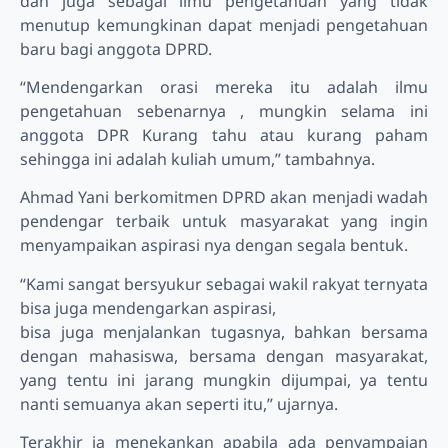
dan juga sebagai ilmu pengetahuan yang tidak
menutup kemungkinan dapat menjadi pengetahuan
baru bagi anggota DPRD.
“Mendengarkan orasi mereka itu adalah ilmu
pengetahuan sebenarnya , mungkin selama ini
anggota DPR Kurang tahu atau kurang paham
sehingga ini adalah kuliah umum,” tambahnya.
Ahmad Yani berkomitmen DPRD akan menjadi wadah
pendengar terbaik untuk masyarakat yang ingin
menyampaikan aspirasi nya dengan segala bentuk.
“Kami sangat bersyukur sebagai wakil rakyat ternyata
bisa juga mendengarkan aspirasi,
bisa juga menjalankan tugasnya, bahkan bersama
dengan mahasiswa, bersama dengan masyarakat,
yang tentu ini jarang mungkin dijumpai, ya tentu
nanti semuanya akan seperti itu,” ujarnya.
Terakhir ia menekankan apabila ada penyampaian