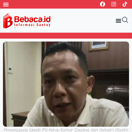
Penanggung Jawab (Pj) Ketua Kamar Dagang dan Industri (Kadin)