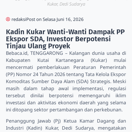
Kukar, Dedi Sudarya
redaksi
Post on
Selasa Juni 16, 2026
Kadin Kukar Wanti-Wanti Dampak PP
Ekspor SDA, Investor Berpotensi
Tinjau Ulang Proyek
Bebaca.id, TENGGARONG – Kalangan dunia usaha di
Kabupaten Kutai Kartanegara (Kukar) mulai
mencermati pemberlakuan Peraturan Pemerintah
(PP) Nomor 24 Tahun 2026 tentang Tata Kelola Ekspor
Komoditas Sumber Daya Alam (SDA) Strategis. Meski
masih dalam tahap awal implementasi, regulasi
tersebut dinilai berpotensi memengaruhi iklim
investasi dan aktivitas ekonomi daerah yang selama
ini ditopang sektor pertambangan dan perkebunan.
Penanggung Jawab (Pj) Ketua Kamar Dagang dan
Industri (Kadin) Kukar, Dedi Sudarya, mengatakan