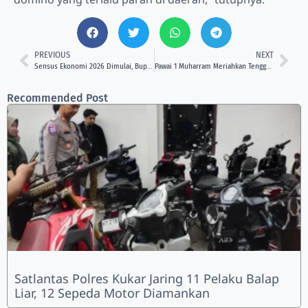
PREVIOUS
NEXT
Sensus Ekonomi 2026 Dimulai, Bupati Kukar Minta Warga Tak Ragu Beri Data
Pawai 1 Muharram Meriahkan Tenggarong, Pelajar Madrasah Gaungkan Semangat Hijrah
Recommended Post
Satlantas Polres Kukar Jaring 11 Pelaku Balap
Liar, 12 Sepeda Motor Diamankan