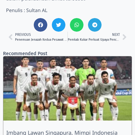
Penulis : Sultan AL
PREVIOUS
NEXT
Penemuan Jenazah Kedua Pesawat ATR 42-500 Berhasil Diidentifikasi Lewat Sidik Jari
Pemkab Kukar Perkuat Upaya Pencegahan Malnutrisi Anak Lewat Program JAPFA for Kids
Recommended Post
Imbang Lawan Singapura, Mimpi Indonesia