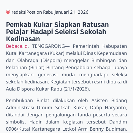
redaksi
Post on
Rabu Januari 21, 2026
Pemkab Kukar Siapkan Ratusan
Pelajar Hadapi Seleksi Sekolah
Kedinasan
Bebaca.id
, TENGGARONG— Pemerintah Kabupaten
Kutai Kartanegara (Kukar) melalui Dinas Kepemudaan
dan Olahraga (Dispora) menggelar Bimbingan dan
Pelatihan (Binlat) Bintang Pengabdian sebagai upaya
menyiapkan generasi muda menghadapi seleksi
sekolah kedinasan. Kegiatan tersebut resmi dibuka di
Aula Dispora Kukar, Rabu (21/1/2026).
Pembukaan Binlat dilakukan oleh Asisten Bidang
Administrasi Umum Setkab Kukar, Dafip Haryanto,
ditandai dengan pengalungan tanda peserta secara
simbolis. Hadir dalam kegiatan tersebut Dandim
0906/Kutai Kartanegara Letkol Arm Benny Budiman,