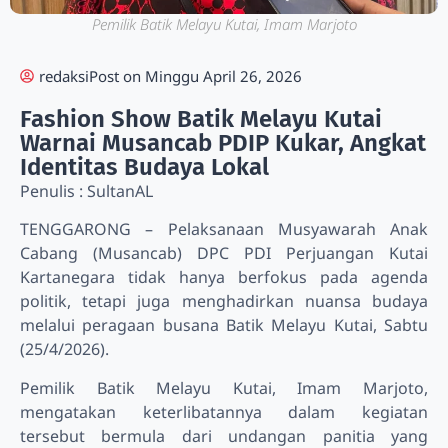
Pemilik Batik Melayu Kutai, Imam Marjoto
redaksi
Post on
Minggu April 26, 2026
Fashion Show Batik Melayu Kutai
Warnai Musancab PDIP Kukar, Angkat
Identitas Budaya Lokal
Penulis : SultanAL
TENGGARONG – Pelaksanaan Musyawarah Anak
Cabang (Musancab) DPC PDI Perjuangan Kutai
Kartanegara tidak hanya berfokus pada agenda
politik, tetapi juga menghadirkan nuansa budaya
melalui peragaan busana Batik Melayu Kutai, Sabtu
(25/4/2026).
Pemilik Batik Melayu Kutai, Imam Marjoto,
mengatakan keterlibatannya dalam kegiatan
tersebut bermula dari undangan panitia yang