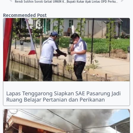
Rendi Solihin Soroti Geliat UMKM Kreatif Anak Muda di Musancab PDIP Kukar
Bupati Kukar Ajak Lintas OPD Perkuat Gerakan Pangan Aman Terpadu
Recommended Post
Lapas Tenggarong Siapkan SAE Pasarung Jadi
Ruang Belajar Pertanian dan Perikanan