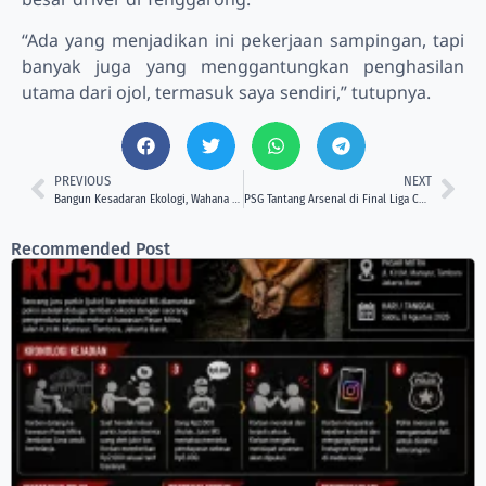
“Ada yang menjadikan ini pekerjaan sampingan, tapi
banyak juga yang menggantungkan penghasilan
utama dari ojol, termasuk saya sendiri,” tutupnya.
PREVIOUS
NEXT
Bangun Kesadaran Ekologi, Wahana Mahasiswa Pecinta Alam Unikarta Akan Adakan Nobar “Pesta Babi”
PSG Tantang Arsenal di Final Liga Champions 2025/2026
Recommended Post