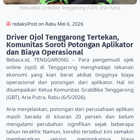
Komunitas GrabBike Tenggarong (GBT), Aria Putra,
redaksi
Post on
Rabu Mei 6, 2026
Driver Ojol Tenggarong Tertekan,
Komunitas Soroti Potongan Aplikator
dan Biaya Operasional
Bebaca.id, TENGGARONG – Para pengemudi ojek
online (ojol) di Tenggarong menghadapi tekanan
ekonomi yang kian berat akibat tingginya biaya
operasional dan potongan dari aplikator. Hal ini
disampaikan Ketua Komunitas GrabBike Tenggarong
(GBT), Aria Putra, Rabu (6/5/2026).
Aria menjelaskan, potongan dari perusahaan aplikasi
masih berada di kisaran 20 persen dan belum
mengalami perubahan signifikan sejak beberapa
tahun terakhir. Namun, kondisi tersebut kini semakin
memberatkan seiring meningkatnya biaya