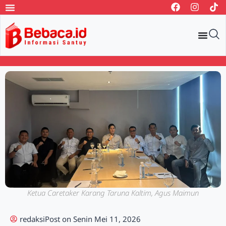
Ketua Caretaker Karang Taruna Kaltim, Agus Maimun
redaksi
Post on
Senin Mei 11, 2026