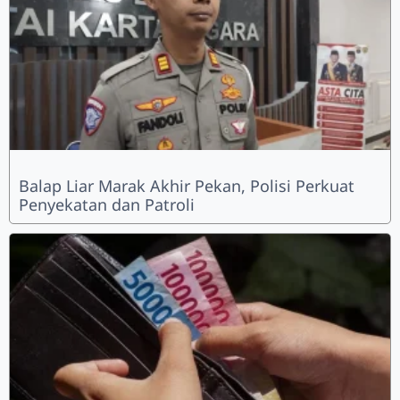
Balap Liar Marak Akhir Pekan, Polisi Perkuat
Penyekatan dan Patroli