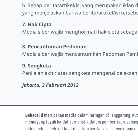
b. Setiap berita/artikel/isi yang merupakan iklan 
yang menjelaskan bahwa berita/artikel/isi tersebu
7. Hak Cipta
Media siber wajib menghormati hak cipta sebag
8. Pencantuman Pedoman
Media siber wajib mencantumkan Pedoman Pemberi
9. Sengketa
Penilaian akhir atas sengketa mengenai pelaksa
Jakarta, 3 Februari 2012
Bebaca.id
merupakan media dalam jaringan di Tenggarong, Kuta
memegang teguh kaidah jurnalistik dalam pemberitaan, sehingga
independen, melekat kuat di setiap berita
baca selengkapnya