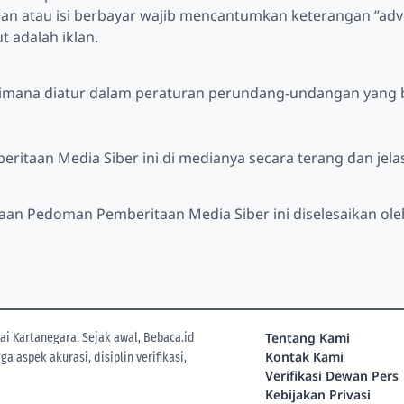
dan atau isi berbayar wajib mencantumkan keterangan ”advert
t adalah iklan.
aimana diatur dalam peraturan perundang-undangan yang 
taan Media Siber ini di medianya secara terang dan jelas
naan Pedoman Pemberitaan Media Siber ini diselesaikan ol
Tentang Kami
i Kartanegara. Sejak awal, Bebaca.id
Kontak Kami
 aspek akurasi, disiplin verifikasi,
Verifikasi Dewan Pers
Kebijakan Privasi