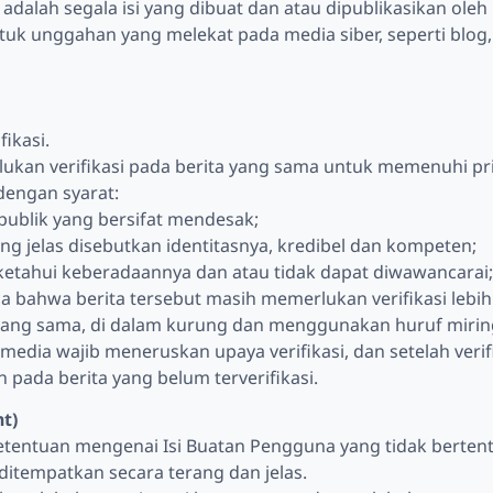
dalah segala isi yang dibuat dan atau dipublikasikan oleh p
ntuk unggahan yang melekat pada media siber, seperti blo
fikasi.
lukan verifikasi pada berita yang sama untuk memenuhi pr
 dengan syarat:
ublik yang bersifat mendesak;
g jelas disebutkan identitasnya, kredibel dan kompeten;
diketahui keberadaannya dan atau tidak dapat diwawancarai;
bahwa berita tersebut masih memerlukan verifikasi lebih
a yang sama, di dalam kurung dan menggunakan huruf mirin
 media wajib meneruskan upaya verifikasi, dan setelah verif
pada berita yang belum terverifikasi.
t)
ketentuan mengenai Isi Buatan Pengguna yang tidak bert
 ditempatkan secara terang dan jelas.