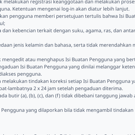
k melakukan registrasi keanggotaan dan melakukan proses 
a. Ketentuan mengenai log-in akan diatur lebih lanjut.
ibkan pengguna memberi persetujuan tertulis bahwa Isi Bu
ul;
dan kebencian terkait dengan suku, agama, ras, dan anta
bedaan jenis kelamin dan bahasa, serta tidak merendahkan ma
 mengedit atau menghapus Isi Buatan Pengguna yang bert
gaduan Isi Buatan Pengguna yang dinilai melanggar ketent
diakses pengguna.
n melakukan tindakan koreksi setiap Isi Buatan Pengguna 
bat-lambatnya 2 x 24 jam setelah pengaduan diterima.
a butir (a), (b), (c), dan (f) tidak dibebani tanggung jaw
n Pengguna yang dilaporkan bila tidak mengambil tindakan