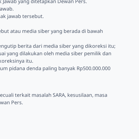
k Jawab yang ditetapkan Dewan Pers.
jawab.
hak jawab tersebut.
sebut atau media siber yang berada di bawah
ngutip berita dari media siber yang dikoreksi itu;
ai yang dilakukan oleh media siber pemilik dan
oreksinya itu.
ukum pidana denda paling banyak Rp500.000.000
kecuali terkait masalah SARA, kesusilaan, masa
wan Pers.