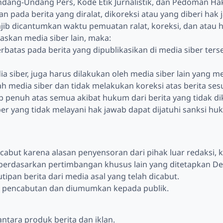
ndang-Undang Pers, Kode Etik Jurnalistik, dan Pedoman Ha
an pada berita yang diralat, dikoreksi atau yang diberi hak 
 wajib dicantumkan waktu pemuatan ralat, koreksi, dan atau 
uaskan media siber lain, maka:
rbatas pada berita yang dipublikasikan di media siber ter
a siber, juga harus dilakukan oleh media siber lain yang me
h media siber dan tidak melakukan koreksi atas berita sesu
 penuh atas semua akibat hukum dari berita yang tidak dik
er yang tidak melayani hak jawab dapat dijatuhi sanksi h
icabut karena alasan penyensoran dari pihak luar redaksi, 
berdasarkan pertimbangan khusus lain yang ditetapkan De
tipan berita dari media asal yang telah dicabut.
san pencabutan dan diumumkan kepada publik.
tara produk berita dan iklan.