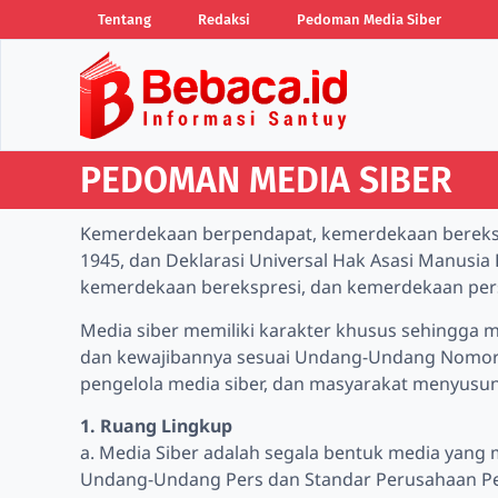
Tentang
Redaksi
Pedoman Media Siber
PEDOMAN MEDIA SIBER
Kemerdekaan berpendapat, kemerdekaan berekspr
1945, dan Deklarasi Universal Hak Asasi Manusi
kemerdekaan berekspresi, dan kemerdekaan per
Media siber memiliki karakter khusus sehingga 
dan kewajibannya sesuai Undang-Undang Nomor 40
pengelola media siber, dan masyarakat menyusu
1. Ruang Lingkup
a. Media Siber adalah segala bentuk media yang
Undang-Undang Pers dan Standar Perusahaan Pe