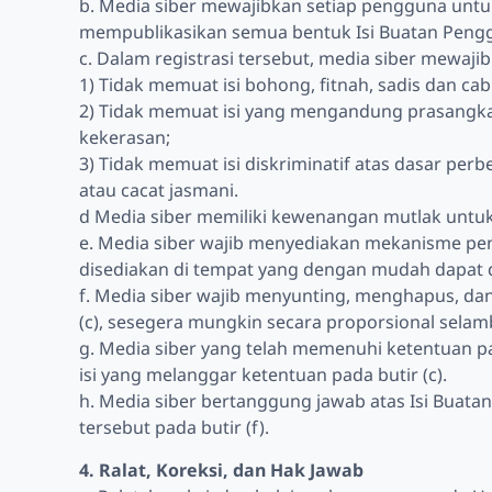
b. Media siber mewajibkan setiap pengguna untu
mempublikasikan semua bentuk Isi Buatan Penggun
c. Dalam registrasi tersebut, media siber mewaj
1) Tidak memuat isi bohong, fitnah, sadis dan cab
2) Tidak memuat isi yang mengandung prasangka 
kekerasan;
3) Tidak memuat isi diskriminatif atas dasar per
atau cacat jasmani.
d Media siber memiliki kewenangan mutlak untuk
e. Media siber wajib menyediakan mekanisme pen
disediakan di tempat yang dengan mudah dapat 
f. Media siber wajib menyunting, menghapus, da
(c), sesegera mungkin secara proporsional selam
g. Media siber yang telah memenuhi ketentuan pad
isi yang melanggar ketentuan pada butir (c).
h. Media siber bertanggung jawab atas Isi Buata
tersebut pada butir (f).
4. Ralat, Koreksi, dan Hak Jawab