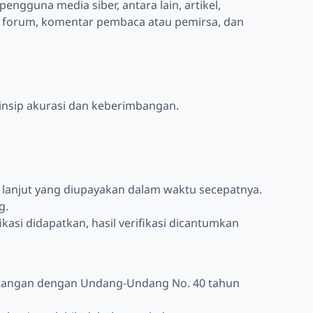
engguna media siber, antara lain, artikel,
g, forum, komentar pembaca atau pemirsa, dan
insip akurasi dan keberimbangan.
 lanjut yang diupayakan dalam waktu secepatnya.
g.
ikasi didapatkan, hasil verifikasi dicantumkan
entangan dengan Undang-Undang No. 40 tahun