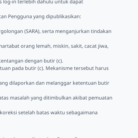
log-in terlebih dahulu untuk dapat
atan Pengguna yang dipublikasikan:
rgolongan (SARA), serta menganjurkan tindakan
rtabat orang lemah, miskin, sakit, cacat jiwa,
entangan dengan butir (c).
uan pada butir (c). Mekanisme tersebut harus
yang dilaporkan dan melanggar ketentuan butir
ab atas masalah yang ditimbulkan akibat pemuatan
 koreksi setelah batas waktu sebagaimana