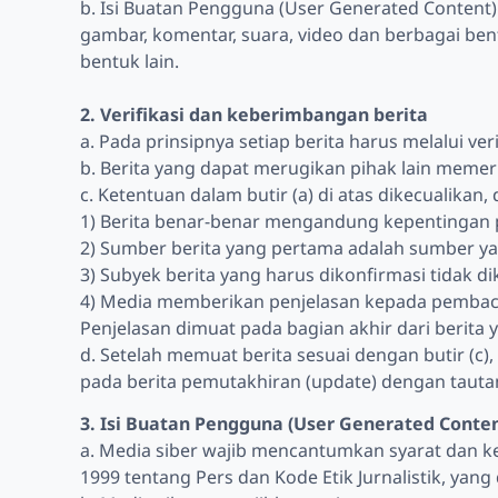
b. Isi Buatan Pengguna (User Generated Content) a
gambar, komentar, suara, video dan berbagai be
bentuk lain.
2. Verifikasi dan keberimbangan berita
a. Pada prinsipnya setiap berita harus melalui veri
b. Berita yang dapat merugikan pihak lain memer
c. Ketentuan dalam butir (a) di atas dikecualikan,
1) Berita benar-benar mengandung kepentingan p
2) Sumber berita yang pertama adalah sumber yan
3) Subyek berita yang harus dikonfirmasi tidak 
4) Media memberikan penjelasan kepada pembaca 
Penjelasan dimuat pada bagian akhir dari berit
d. Setelah memuat berita sesuai dengan butir (c),
pada berita pemutakhiran (update) dengan tautan 
3. Isi Buatan Pengguna (User Generated Conten
a. Media siber wajib mencantumkan syarat dan 
1999 tentang Pers dan Kode Etik Jurnalistik, yang