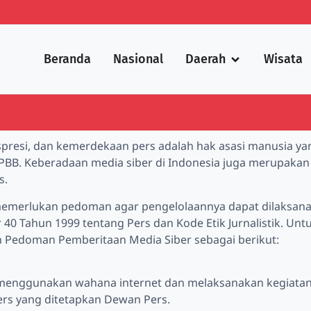
Beranda
Nasional
Daerah
Wisata
esi, dan kemerdekaan pers adalah hak asasi manusia yan
a PBB. Keberadaan media siber di Indonesia juga merupaka
s.
memerlukan pedoman agar pengelolaannya dapat dilaksanak
 Tahun 1999 tentang Pers dan Kode Etik Jurnalistik. Untu
n Pedoman Pemberitaan Media Siber sebagai berikut:
 menggunakan wahana internet dan melaksanakan kegiatan 
rs yang ditetapkan Dewan Pers.