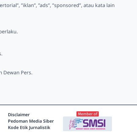
orial”, ”iklan”, ”ads”, ”sponsored”, atau kata lain
berlaku.
.
eh Dewan Pers.
Disclaimer
Member of
Pedoman Media Siber
Kode Etik Jurnalistik