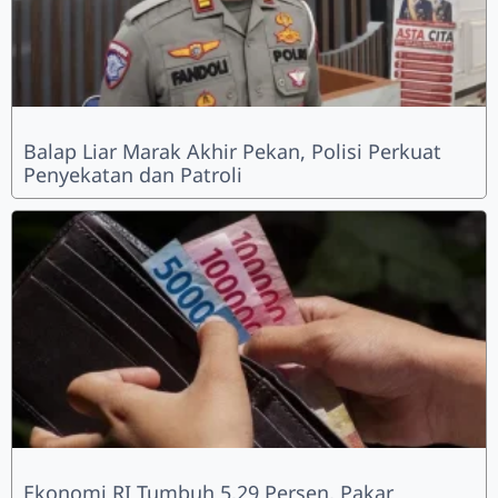
Balap Liar Marak Akhir Pekan, Polisi Perkuat
Penyekatan dan Patroli
Ekonomi RI Tumbuh 5,29 Persen, Pakar