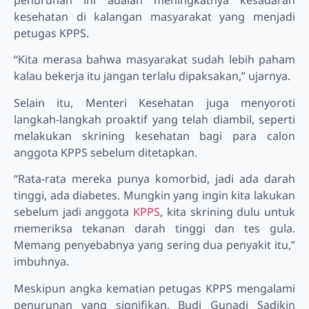
penurunan ini adalah meningkatnya kesadaran
kesehatan di kalangan masyarakat yang menjadi
petugas KPPS.
“Kita merasa bahwa masyarakat sudah lebih paham
kalau bekerja itu jangan terlalu dipaksakan,” ujarnya.
Selain itu, Menteri Kesehatan juga menyoroti
langkah-langkah proaktif yang telah diambil, seperti
melakukan skrining kesehatan bagi para calon
anggota KPPS sebelum ditetapkan.
“Rata-rata mereka punya komorbid, jadi ada darah
tinggi, ada diabetes. Mungkin yang ingin kita lakukan
sebelum jadi anggota
KPPS
, kita skrining dulu untuk
memeriksa tekanan darah tinggi dan tes gula.
Memang penyebabnya yang sering dua penyakit itu,”
imbuhnya.
Meskipun angka kematian petugas KPPS mengalami
penurunan yang signifikan, Budi Gunadi Sadikin