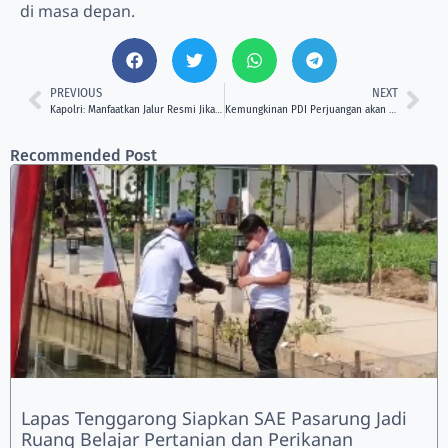
di masa depan.
PREVIOUS
NEXT
Kapolri: Manfaatkan Jalur Resmi Jika Tidak Puas dengan Hasil Pemilu
Kemungkinan PDI Perjuangan akan Lakukan Oposisi Jika Prabowo-Gibran Menang di Pilpres 2024?
Recommended Post
Lapas Tenggarong Siapkan SAE Pasarung Jadi
Ruang Belajar Pertanian dan Perikanan