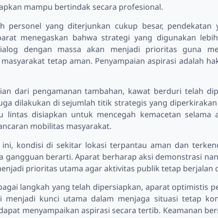
rapkan mampu bertindak secara profesional.
h personel yang diterjunkan cukup besar, pendekatan 
parat menegaskan bahwa strategi yang digunakan lebi
Dialog dengan massa akan menjadi prioritas guna men
masyarakat tetap aman. Penyampaian aspirasi adalah hak
ian dari pengamanan tambahan, kawat berduri telah di
ga dilakukan di sejumlah titik strategis yang diperkirakan 
lu lintas disiapkan untuk mencegah kemacetan selama a
ancaran mobilitas masyarakat.
ini, kondisi di sekitar lokasi terpantau aman dan terken
 gangguan berarti. Aparat berharap aksi demonstrasi nant
jadi prioritas utama agar aktivitas publik tetap berjalan 
gai langkah yang telah dipersiapkan, aparat optimistis p
si menjadi kunci utama dalam menjaga situasi tetap ko
dapat menyampaikan aspirasi secara tertib. Keamanan ber