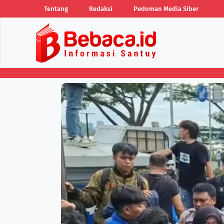
Tentang
Redaksi
Pedoman Media Siber