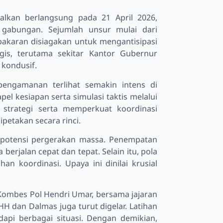
alkan berlangsung pada 21 April 2026,
 gabungan. Sejumlah unsur mulai dari
bakaran disiagakan untuk mengantisipasi
gis, terutama sekitar Kantor Gubernur
 kondusif.
 pengamanan terlihat semakin intens di
l kesiapan serta simulasi taktis melalui
 strategi serta memperkuat koordinasi
ipetakan secara rinci.
 potensi pergerakan massa. Penempatan
 berjalan cepat dan tepat. Selain itu, pola
n koordinasi. Upaya ini dinilai krusial
Kombes Pol Hendri Umar, bersama jajaran
HH dan Dalmas juga turut digelar. Latihan
api berbagai situasi. Dengan demikian,