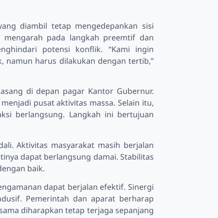
yang diambil tetap mengedepankan sisi
h mengarah pada langkah preemtif dan
ghindari potensi konflik. “Kami ingin
, namun harus dilakukan dengan tertib,”
pasang di depan pagar Kantor Gubernur.
menjadi pusat aktivitas massa. Selain itu,
ksi berlangsung. Langkah ini bertujuan
dali. Aktivitas masyarakat masih berjalan
inya dapat berlangsung damai. Stabilitas
dengan baik.
engamanan dapat berjalan efektif. Sinergi
ndusif. Pemerintah dan aparat berharap
sama diharapkan tetap terjaga sepanjang