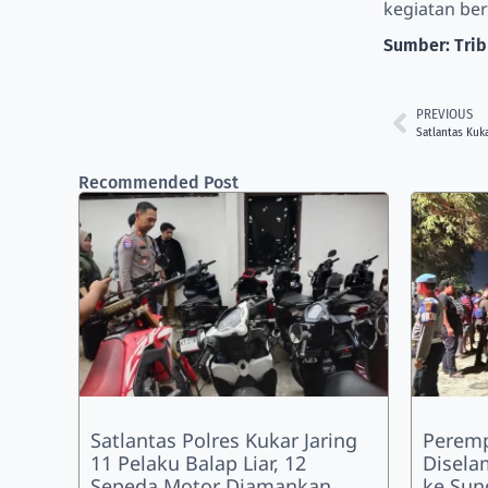
kegiatan be
Sumber: Tri
PREVIOUS
Satlantas Kuk
Recommended Post
Satlantas Polres Kukar Jaring
Peremp
11 Pelaku Balap Liar, 12
Disela
Sepeda Motor Diamankan
ke Sun