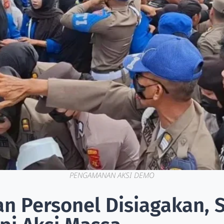
PENGAMANAN AKSI DEMO
an Personel Disiagakan, 