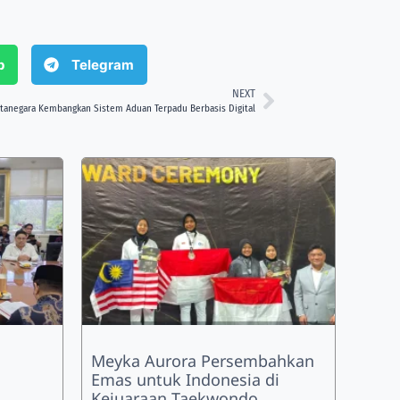
p
Telegram
NEXT
tanegara Kembangkan Sistem Aduan Terpadu Berbasis Digital
Meyka Aurora Persembahkan
Emas untuk Indonesia di
Kejuaraan Taekwondo