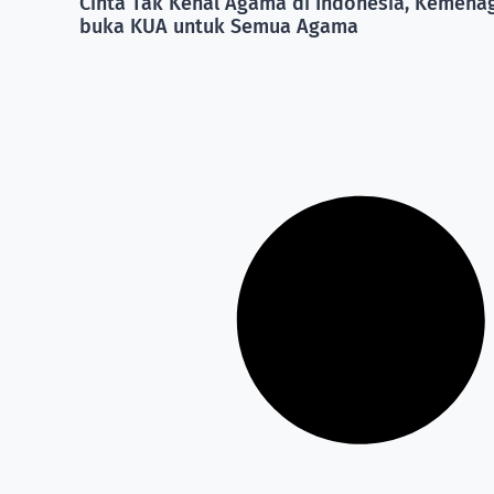
Cinta Tak Kenal Agama di Indonesia, Kemena
buka KUA untuk Semua Agama