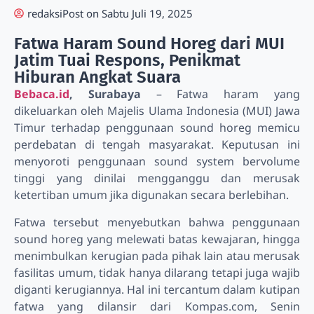
redaksi
Post on
Sabtu Juli 19, 2025
Fatwa Haram Sound Horeg dari MUI
Jatim Tuai Respons, Penikmat
Hiburan Angkat Suara
Bebaca.id
, Surabaya
– Fatwa haram yang
dikeluarkan oleh Majelis Ulama Indonesia (MUI) Jawa
Timur terhadap penggunaan sound horeg memicu
perdebatan di tengah masyarakat. Keputusan ini
menyoroti penggunaan sound system bervolume
tinggi yang dinilai mengganggu dan merusak
ketertiban umum jika digunakan secara berlebihan.
Fatwa tersebut menyebutkan bahwa penggunaan
sound horeg yang melewati batas kewajaran, hingga
menimbulkan kerugian pada pihak lain atau merusak
fasilitas umum, tidak hanya dilarang tetapi juga wajib
diganti kerugiannya. Hal ini tercantum dalam kutipan
fatwa yang dilansir dari Kompas.com, Senin