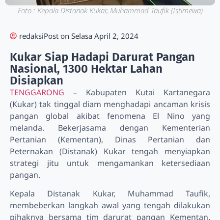
Foto : Kepala Distanak Kukar, Muhammad Taufik (Istimewa)
redaksi
Post on
Selasa April 2, 2024
Kukar Siap Hadapi Darurat Pangan
Nasional, 1300 Hektar Lahan
Disiapkan
TENGGARONG
– Kabupaten Kutai Kartanegara
(Kukar) tak tinggal diam menghadapi ancaman krisis
pangan global akibat fenomena El Nino yang
melanda. Bekerjasama dengan Kementerian
Pertanian (Kementan), Dinas Pertanian dan
Peternakan (Distanak) Kukar tengah menyiapkan
strategi jitu untuk mengamankan ketersediaan
pangan.
Kepala Distanak Kukar, Muhammad Taufik,
membeberkan langkah awal yang tengah dilakukan
pihaknya bersama tim darurat pangan Kementan.