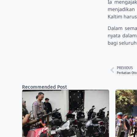
Ia mengaja
menjadikan 
Kaltim haru
Dalam sema
nyata dalam
bagi seluruh
PREVIOUS
Perhatian Oto
Recommended Post