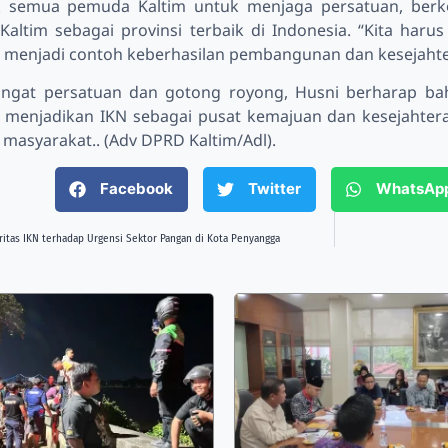
k semua pemuda Kaltim untuk menjaga persatuan, berk
Kaltim sebagai provinsi terbaik di Indonesia. “Kita haru
s menjadi contoh keberhasilan pembangunan dan kesejahte
ngat persatuan dan gotong royong, Husni berharap ba
 menjadikan IKN sebagai pusat kemajuan dan kesejahte
 masyarakat.. (Adv DPRD Kaltim/Adl).
Facebook
Twitter
WhatsAp
ritas IKN terhadap Urgensi Sektor Pangan di Kota Penyangga