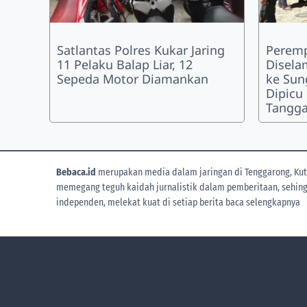
Satlantas Polres Kukar Jaring
Peremp
11 Pelaku Balap Liar, 12
Disela
Sepeda Motor Diamankan
ke Sun
Dipicu
Tangg
Bebaca.id
merupakan media dalam jaringan di Tenggarong, Kuta
memegang teguh kaidah jurnalistik dalam pemberitaan, sehingga
independen, melekat kuat di setiap berita
baca selengkapnya