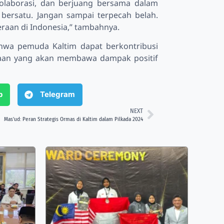
olaborasi, dan berjuang bersama dalam
s bersatu. Jangan sampai terpecah belah.
raan di Indonesia,” tambahnya.
hwa pemuda Kaltim dapat berkontribusi
raan yang akan membawa dampak positif
p
Telegram
NEXT
Mas’ud: Peran Strategis Ormas di Kaltim dalam Pilkada 2024