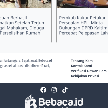
uan Berhasil
Pemkab Kukar Petakan
matkan Setelah Terjun
Persoalan HPL, Minta
gai Mahakam, Diduga
Dukungan DPRD Kaltim
 Perselisihan Rumah
Percepat Pelepasan La
a
Tentang Kami
i Kartanegara. Sejak awal, Bebaca.id
Kontak Kami
 aspek akurasi, disiplin verifikasi,
Verifikasi Dewan Pers
Kebijakan Privasi