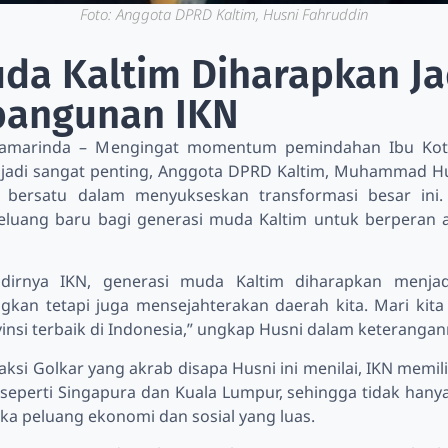
Foto: Anggota DPRD Kaltim, Husni Fahruddin
da Kaltim Diharapkan Ja
angunan IKN
Samarinda – Mengingat momentum pemindahan Ibu Kota
njadi sangat penting, Anggota DPRD Kaltim, Muhammad 
 bersatu dalam menyukseskan transformasi besar ini
uang baru bagi generasi muda Kaltim untuk berperan a
dirnya IKN, generasi muda Kaltim diharapkan menja
an tetapi juga mensejahterakan daerah kita. Mari kit
insi terbaik di Indonesia,” ungkap Husni dalam keterangan
raksi Golkar yang akrab disapa Husni ini menilai, IKN memi
 seperti Singapura dan Kuala Lumpur, sehingga tidak han
a peluang ekonomi dan sosial yang luas.