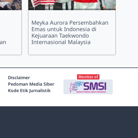
Meyka Aurora Persembahkan
Emas untuk Indonesia di
Kejuaraan Taekwondo
han
Internasional Malaysia
Disclaimer
Member of
Pedoman Media Siber
Kode Etik Jurnalistik