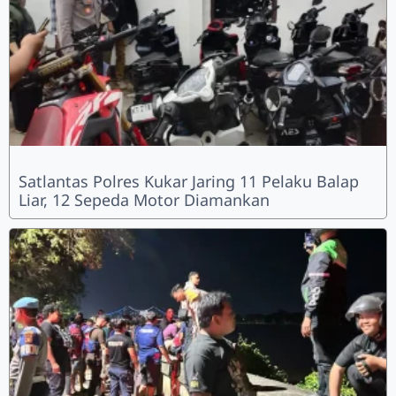
Satlantas Polres Kukar Jaring 11 Pelaku Balap
Liar, 12 Sepeda Motor Diamankan