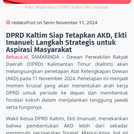
Foto: Wakil Ketua DPRD Kaltim Ekti Imanuel.
redaksi
Post on
Senin November 11, 2024
DPRD Kaltim Siap Tetapkan AKD, Ekti
Imanuel: Langkah Strategis untuk
Aspirasi Masyarakat
Bebaca.id
, SAMARINDA – Dewan Perwakilan Rakyat
Daerah (DPRD) Kalimantan Timur (Kaltim) akan
melangsungkan penetapan Alat Kelengkapan Dewan
(AKD) pada 11 November 2024. Penetapan ini menjadi
momen krusial yang akan menentukan arah kerja
DPRD untuk periode ke depan dan membentuk
fondasi kokoh dalam menjalankan tanggung jawab
serta fungsinya.
Wakil Ketua DPRD Kaltim, Ekti Imanuel, menekankan
bahwa pembentukan AKD lebih dari sekadar
memenuhi persyaratan formal. Menurutnya, hal ini