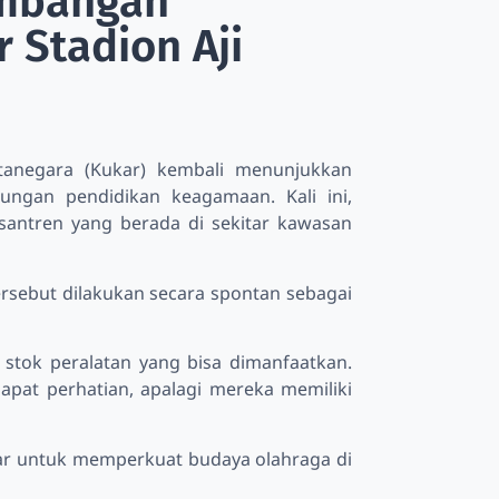
embangan
 Stadion Aji
anegara (Kukar) kembali menunjukkan
gan pendidikan keagamaan. Kali ini,
santren yang berada di sekitar kawasan
ersebut dilakukan secara spontan sebagai
stok peralatan yang bisa dimanfaatkan.
pat perhatian, apalagi mereka memiliki
kar untuk memperkuat budaya olahraga di