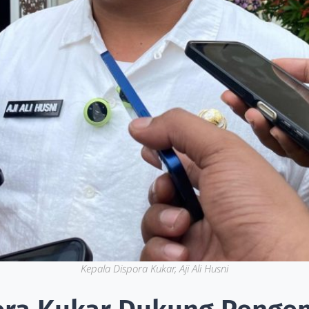
Kepala Dispora Kukar, Aji Ali Husni