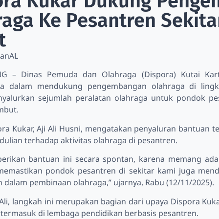
ora Kukar Dukung Peng
aga Ke Pesantren Sekitar
t
ltanAL
 – Dinas Pemuda dan Olahraga (Dispora) Kutai Kart
a dalam mendukung pengembangan olahraga di lingkun
yalurkan sejumlah peralatan olahraga untuk pondok pe
Imbut.
ra Kukar, Aji Ali Husni, mengatakan penyaluran bantuan t
ulian terhadap aktivitas olahraga di pesantren.
rikan bantuan ini secara spontan, karena memang ada 
memastikan pondok pesantren di sekitar kami juga menda
 dalam pembinaan olahraga,” ujarnya, Rabu (12/11/2025).
 Ali, langkah ini merupakan bagian dari upaya Dispora Ku
 termasuk di lembaga pendidikan berbasis pesantren.