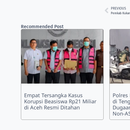
PREVIOUS
Pemkab Kukar 
Recommended Post
Empat Tersangka Kasus
Polres
Korupsi Beasiswa Rp21 Miliar
di Ten
di Aceh Resmi Ditahan
Dugaan
Non-AS