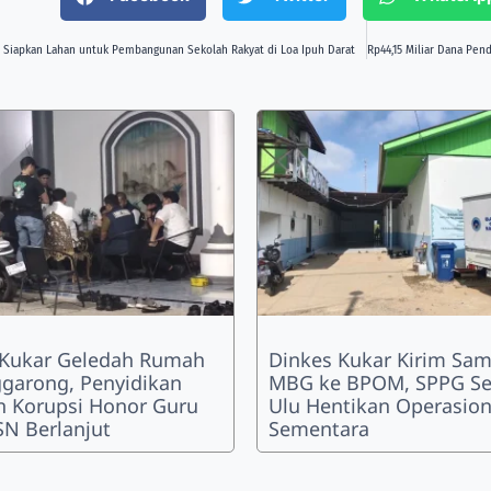
Siapkan Lahan untuk Pembangunan Sekolah Rakyat di Loa Ipuh Darat
 Kukar Geledah Rumah
Dinkes Kukar Kirim Sam
ggarong, Penyidikan
MBG ke BPOM, SPPG Se
 Korupsi Honor Guru
Ulu Hentikan Operasion
N Berlanjut
Sementara