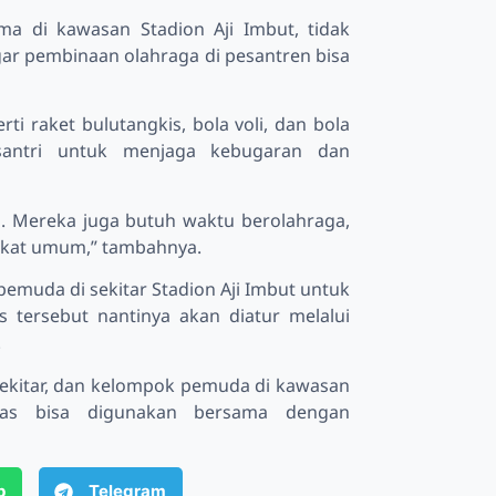
ma di kawasan Stadion Aji Imbut, tidak
gar pembinaan olahraga di pesantren bisa
i raket bulutangkis, bola voli, dan bola
 santri untuk menjaga kebugaran dan
. Mereka juga butuh waktu berolahraga,
rakat umum,” tambahnya.
emuda di sekitar Stadion Aji Imbut untuk
s tersebut nantinya akan diatur melalui
.
sekitar, dan kelompok pemuda di kawasan
itas bisa digunakan bersama dengan
p
Telegram