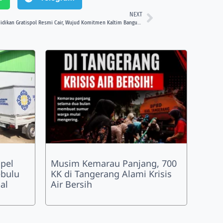
NEXT
Rp44,15 Miliar Dana Pendidikan Gratispol Resmi Cair, Wujud Komitmen Kaltim Bangun Generasi Emas
pel
Musim Kemarau Panjang, 700
bulu
KK di Tangerang Alami Krisis
al
Air Bersih