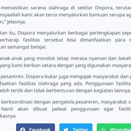
 memastikan sarana olahraga di sekitar Dispora, teruta
 Insyaallah kami akan terus menyalurkan bantuan serupa a
n,” jelasnya.
an itu, Dispora menyalurkan berbagai perlengkapan sepert
berharap fasilitas tersebut bisa dimanfaatkan para
n semangat belajar.
 anak-anak yang mondok tetap merasa nyaman dan betah
as yang kami berikan setara dengan yang digunakan masya
 pesantren, Dispora Kukar juga mengajak masyarakat dan p
aatkan fasilitas olahraga yang ada. Penggunaan fasilita
lebih tertib dan tidak berbenturan dengan kegiatan lainnya
 berkoordinasi dengan pengelola pesantren, masyarakat 
 Nanti akan dibuat jadwal penggunaan agar fasil
gkasnya.
Facebook
Twitter
WhatsAp