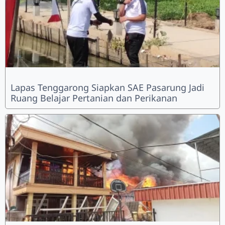
Lapas Tenggarong Siapkan SAE Pasarung Jadi
Ruang Belajar Pertanian dan Perikanan