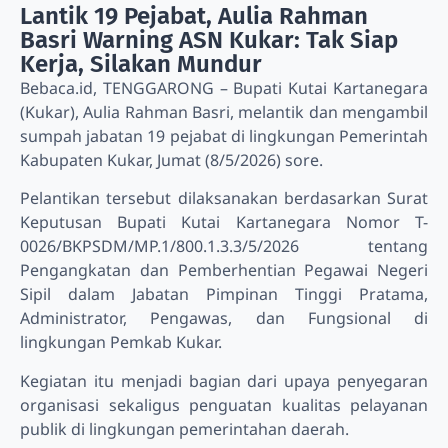
Lantik 19 Pejabat, Aulia Rahman
Basri Warning ASN Kukar: Tak Siap
Kerja, Silakan Mundur
Bebaca.id, TENGGARONG – Bupati Kutai Kartanegara
(Kukar), Aulia Rahman Basri, melantik dan mengambil
sumpah jabatan 19 pejabat di lingkungan Pemerintah
Kabupaten Kukar, Jumat (8/5/2026) sore.
Pelantikan tersebut dilaksanakan berdasarkan Surat
Keputusan Bupati Kutai Kartanegara Nomor T-
0026/BKPSDM/MP.1/800.1.3.3/5/2026 tentang
Pengangkatan dan Pemberhentian Pegawai Negeri
Sipil dalam Jabatan Pimpinan Tinggi Pratama,
Administrator, Pengawas, dan Fungsional di
lingkungan Pemkab Kukar.
Kegiatan itu menjadi bagian dari upaya penyegaran
organisasi sekaligus penguatan kualitas pelayanan
publik di lingkungan pemerintahan daerah.