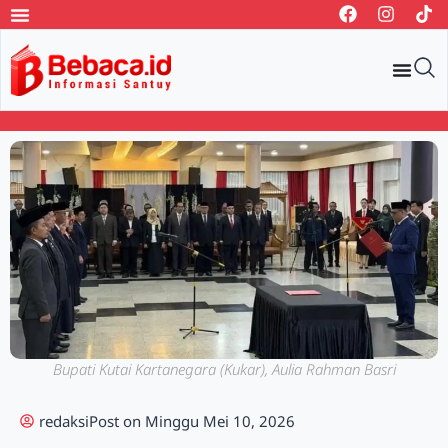
Bupati Kutai Kartanegara (Kukar), Aulia Rahman Basri
redaksi
Post on
Minggu Mei 10, 2026