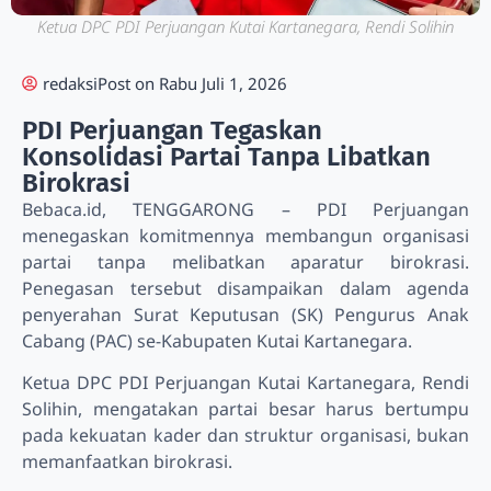
Ketua DPC PDI Perjuangan Kutai Kartanegara, Rendi Solihin
redaksi
Post on
Rabu Juli 1, 2026
PDI Perjuangan Tegaskan
Konsolidasi Partai Tanpa Libatkan
Birokrasi
Bebaca.id, TENGGARONG – PDI Perjuangan
menegaskan komitmennya membangun organisasi
partai tanpa melibatkan aparatur birokrasi.
Penegasan tersebut disampaikan dalam agenda
penyerahan Surat Keputusan (SK) Pengurus Anak
Cabang (PAC) se-Kabupaten Kutai Kartanegara.
Ketua DPC PDI Perjuangan Kutai Kartanegara, Rendi
Solihin, mengatakan partai besar harus bertumpu
pada kekuatan kader dan struktur organisasi, bukan
memanfaatkan birokrasi.