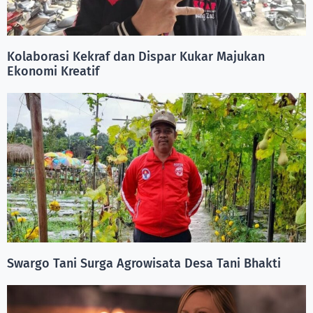
Kolaborasi Kekraf dan Dispar Kukar Majukan
Ekonomi Kreatif
Swargo Tani Surga Agrowisata Desa Tani Bhakti