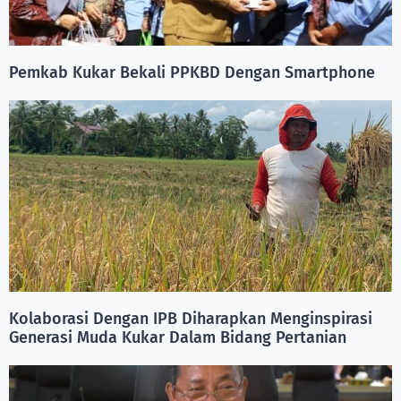
Pemkab Kukar Bekali PPKBD Dengan Smartphone
Kolaborasi Dengan IPB Diharapkan Menginspirasi
Generasi Muda Kukar Dalam Bidang Pertanian