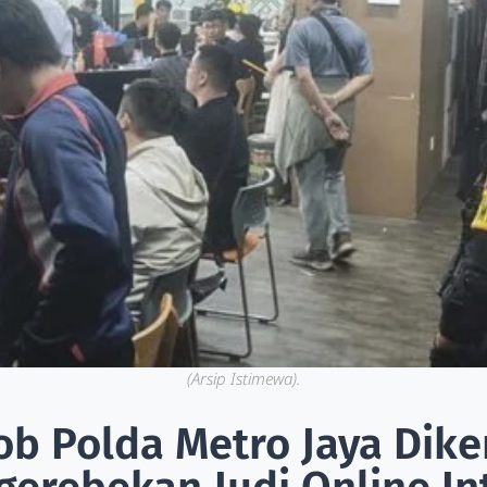
(Arsip Istimewa).
ob Polda Metro Jaya Dik