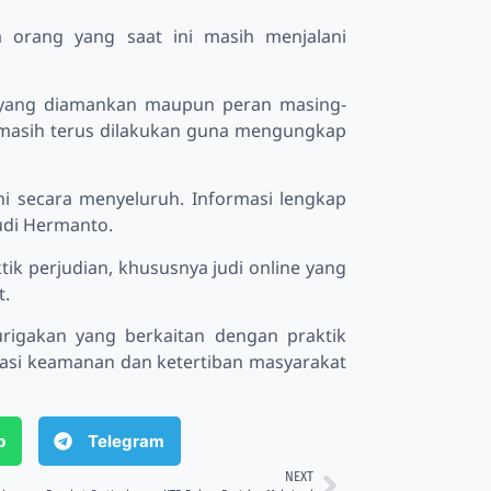
 orang yang saat ini masih menjalani
ng yang diamankan maupun peran masing-
 masih terus dilakukan guna mengungkap
 secara menyeluruh. Informasi lengkap
udi Hermanto.
 perjudian, khususnya judi online yang
t.
rigakan yang berkaitan dengan praktik
uasi keamanan dan ketertiban masyarakat
p
Telegram
NEXT