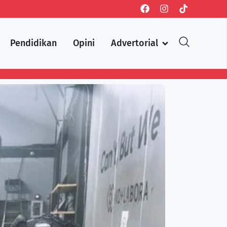
Pendidikan
Opini
Advertorial