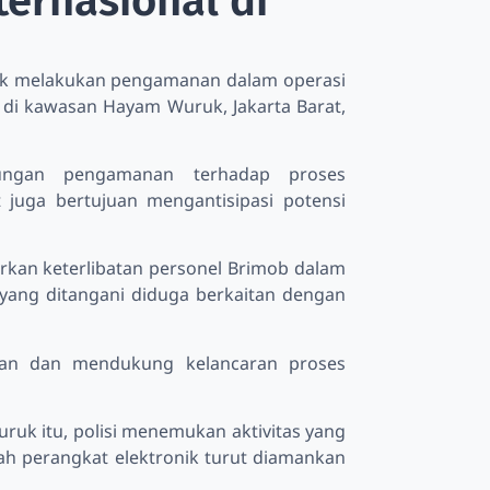
ternasional di
ntuk melakukan pengamanan dalam operasi
 di kawasan Hayam Wuruk, Jakarta Barat,
ungan pengamanan terhadap proses
 juga bertujuan mengantisipasi potensi
kan keterlibatan personel Brimob dalam
yang ditangani diduga berkaitan dengan
aman dan mendukung kelancaran proses
uk itu, polisi menemukan aktivitas yang
lah perangkat elektronik turut diamankan