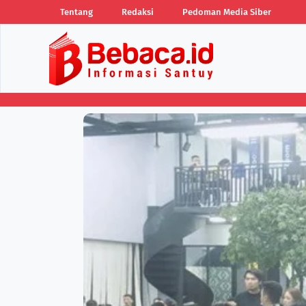
Tentang
Redaksi
Pedoman Media Siber