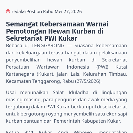
redaksi
Post on
Rabu Mei 27, 2026
Semangat Kebersamaan Warnai
Pemotongan Hewan Kurban di
Sekretariat PWI Kukar
Bebaca.id, TENGGARONG — Suasana kebersamaan
dan kekeluargaan terasa hangat dalam pelaksanaan
penyembelihan hewan kurban di Sekretariat
Persatuan Wartawan Indonesia (PWI) Kutai
Kartanegara (Kukar), Jalan Lais, Kelurahan Timbau,
Kecamatan Tenggarong, Rabu (27/5/2026).
Usai menunaikan Salat Iduladha di lingkungan
masing-masing, para pengurus dan awak media yang
tergabung dalam PWI Kukar berkumpul di sekretariat
untuk bergotong royong menyembelih satu ekor sapi
kurban bantuan dari Pemerintah Kabupaten Kukar.
Ketua PWI Kukar, Andi Wibowo, mengatakan