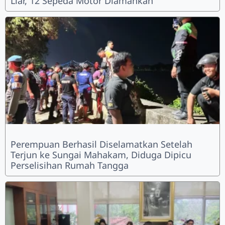
Liar, 12 Sepeda Motor Diamankan
Perempuan Berhasil Diselamatkan Setelah
Terjun ke Sungai Mahakam, Diduga Dipicu
Perselisihan Rumah Tangga