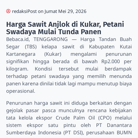
redaksi
Post on
Jumat Mei 29, 2026
Harga Sawit Anjlok di Kukar, Petani
Swadaya Mulai Tunda Panen
Bebaca.id, TENGGARONG — Harga Tandan Buah
Segar (TBS) kelapa sawit di Kabupaten Kutai
Kartanegara (Kukar) mengalami penurunan
signifikan hingga berada di bawah Rp2.000 per
kilogram. Kondisi tersebut mulai berdampak
terhadap petani swadaya yang memilih menunda
panen karena dinilai tidak lagi mampu menutup biaya
operasional.
Penurunan harga sawit ini diduga berkaitan dengan
gejolak pasar pasca munculnya rencana kebijakan
tata kelola ekspor Crude Palm Oil (CPO) melalui
sistem ekspor satu pintu oleh PT Danantara
Sumberdaya Indonesia (PT DSI), perusahaan BUMN