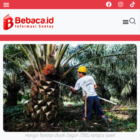
Harga Tandan Buah Segar (TBS) kelapa sawit