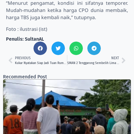
“Menurut pengamat, kondisi ini sifatnya temporer.
Mudah-mudahan ketika harga CPO dunia membaik,
harga TBS juga kembali naik,” tutupnya.
Foto : ilustrasi (ist)
Penulis: SultanAL
PREVIOUS
NEXT
Kukar Nyatakan Siap Jadi Tuan Rumah MTQ Provinsi Kaltim 2026
SMAN 2 Tenggarong Sembelih Lima Sapi Kurban, Ahmad Yani Turut Berbagi
Recommended Post