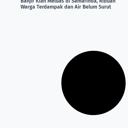
Banjir Kian Meluas di Samarinda, Ribuan
Warga Terdampak dan Air Belum Surut