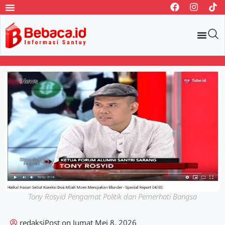
Tony Rosyid Pengamat Politik dan Pemerhati Bangsa
redaksi
Post on
Jumat Mei 8, 2026