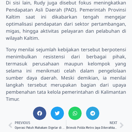
Di sisi lain, Rudy juga disebut fokus meningkatkan
Pendapatan Asli Daerah (PAD). Pemerintah Provinsi
Kaltim saat ini dikabarkan tengah mengejar
optimalisasi pendapatan dari sektor pertambangan,
migas, hingga aktivitas pelayaran dan pelabuhan di
wilayah Kaltim.
Tony menilai sejumlah kebijakan tersebut berpotensi
menimbulkan resistensi dari berbagai pihak,
termasuk perusahaan maupun kelompok yang
selama ini menikmati celah dalam pengelolaan
sumber daya daerah. Meski demikian, ia menilai
langkah tersebut merupakan bagian dari upaya
pembenahan tata kelola pemerintahan di Kalimantan
Timur.
PREVIOUS
NEXT
Operasi Patuh Mahakam Digelar di Kukar, Bapenda Kaltim Tingkatkan Kepatuhan Pajak Kendaraan
Brimob Polda Metro Jaya Dikerahkan Amankan Penggerebekan Judi Online Internasional di Jakarta Barat