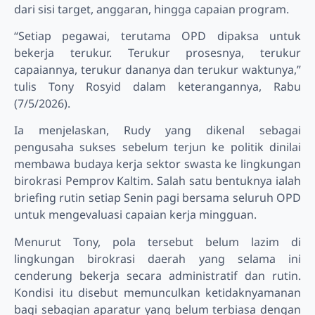
dari sisi target, anggaran, hingga capaian program.
“Setiap pegawai, terutama OPD dipaksa untuk
bekerja terukur. Terukur prosesnya, terukur
capaiannya, terukur dananya dan terukur waktunya,”
tulis Tony Rosyid dalam keterangannya, Rabu
(7/5/2026).
Ia menjelaskan, Rudy yang dikenal sebagai
pengusaha sukses sebelum terjun ke politik dinilai
membawa budaya kerja sektor swasta ke lingkungan
birokrasi Pemprov Kaltim. Salah satu bentuknya ialah
briefing rutin setiap Senin pagi bersama seluruh OPD
untuk mengevaluasi capaian kerja mingguan.
Menurut Tony, pola tersebut belum lazim di
lingkungan birokrasi daerah yang selama ini
cenderung bekerja secara administratif dan rutin.
Kondisi itu disebut memunculkan ketidaknyamanan
bagi sebagian aparatur yang belum terbiasa dengan