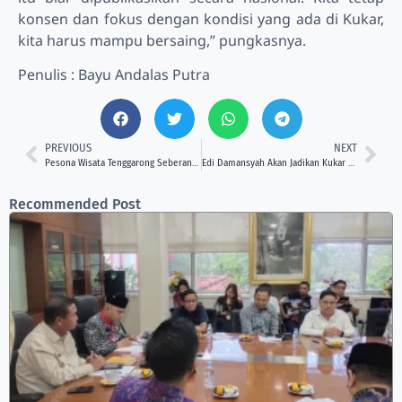
konsen dan fokus dengan kondisi yang ada di Kukar,
kita harus mampu bersaing,” pungkasnya.
Penulis : Bayu Andalas Putra
PREVIOUS
NEXT
Pesona Wisata Tenggarong Seberang Mendapat Apresiasi Dispar Kukar
Edi Damansyah Akan Jadikan Kukar Sebagai Lumbung Pangan Bagi Kaltim dan IKN
Recommended Post