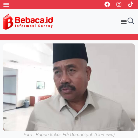
Foto : Bupati Kukar Edi Damansyah (Istimewa)