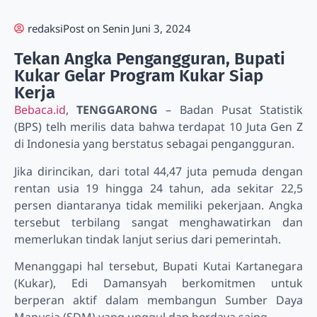
redaksi
Post on
Senin Juni 3, 2024
Tekan Angka Pengangguran, Bupati
Kukar Gelar Program Kukar Siap
Kerja
Bebaca.id
,
TENGGARONG
– Badan Pusat Statistik
(BPS) telh merilis data bahwa terdapat 10 Juta Gen Z
di Indonesia yang berstatus sebagai pengangguran.
Jika dirincikan, dari total 44,47 juta pemuda dengan
rentan usia 19 hingga 24 tahun, ada sekitar 22,5
persen diantaranya tidak memiliki pekerjaan. Angka
tersebut terbilang sangat menghawatirkan dan
memerlukan tindak lanjut serius dari pemerintah.
Menanggapi hal tersebut, Bupati Kutai Kartanegara
(Kukar), Edi Damansyah berkomitmen untuk
berperan aktif dalam membangun Sumber Daya