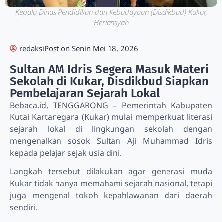
Kepala Dinas Pendidikan dan Kebudayaan (Disdikbud) Kukar,
Heriansyah
redaksi
Post on
Senin Mei 18, 2026
Sultan AM Idris Segera Masuk Materi
Sekolah di Kukar, Disdikbud Siapkan
Pembelajaran Sejarah Lokal
Bebaca.id, TENGGARONG – Pemerintah Kabupaten
Kutai Kartanegara (Kukar) mulai memperkuat literasi
sejarah lokal di lingkungan sekolah dengan
mengenalkan sosok Sultan Aji Muhammad Idris
kepada pelajar sejak usia dini.
Langkah tersebut dilakukan agar generasi muda
Kukar tidak hanya memahami sejarah nasional, tetapi
juga mengenal tokoh kepahlawanan dari daerah
sendiri.