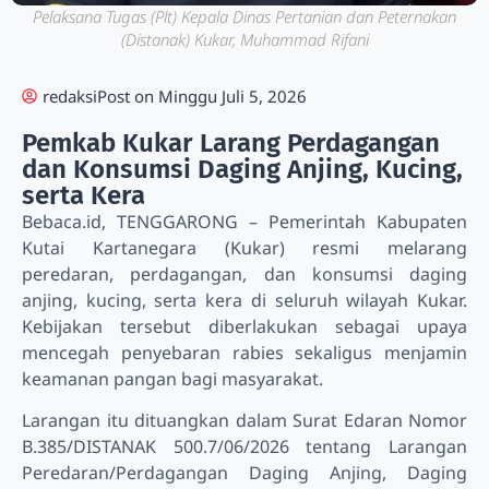
Pelaksana Tugas (Plt) Kepala Dinas Pertanian dan Peternakan
(Distanak) Kukar, Muhammad Rifani
redaksi
Post on
Minggu Juli 5, 2026
Pemkab Kukar Larang Perdagangan
dan Konsumsi Daging Anjing, Kucing,
serta Kera
Bebaca.id, TENGGARONG – Pemerintah Kabupaten
Kutai Kartanegara (Kukar) resmi melarang
peredaran, perdagangan, dan konsumsi daging
anjing, kucing, serta kera di seluruh wilayah Kukar.
Kebijakan tersebut diberlakukan sebagai upaya
mencegah penyebaran rabies sekaligus menjamin
keamanan pangan bagi masyarakat.
Larangan itu dituangkan dalam Surat Edaran Nomor
B.385/DISTANAK 500.7/06/2026 tentang Larangan
Peredaran/Perdagangan Daging Anjing, Daging