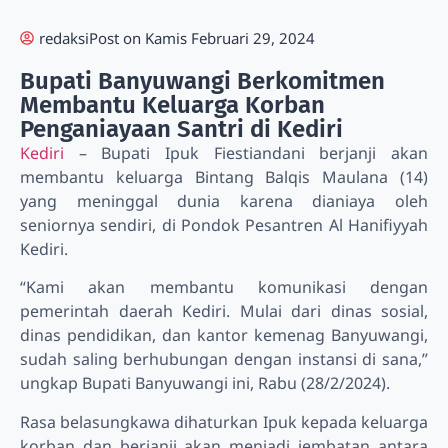
redaksi
Post on
Kamis Februari 29, 2024
Bupati Banyuwangi Berkomitmen
Membantu Keluarga Korban
Penganiayaan Santri di Kediri
Kediri
– Bupati Ipuk Fiestiandani berjanji akan
membantu keluarga Bintang Balqis Maulana (14)
yang meninggal dunia karena dianiaya oleh
seniornya sendiri, di Pondok Pesantren Al Hanifiyyah
Kediri.
“Kami akan membantu komunikasi dengan
pemerintah daerah Kediri. Mulai dari dinas sosial,
dinas pendidikan, dan kantor kemenag Banyuwangi,
sudah saling berhubungan dengan instansi di sana,”
ungkap Bupati Banyuwangi ini, Rabu (28/2/2024).
Rasa belasungkawa dihaturkan Ipuk kepada keluarga
korban dan berjanji akan menjadi jembatan antara