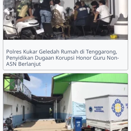
Polres Kukar Geledah Rumah di Tenggarong,
Penyidikan Dugaan Korupsi Honor Guru Non-
ASN Berlanjut