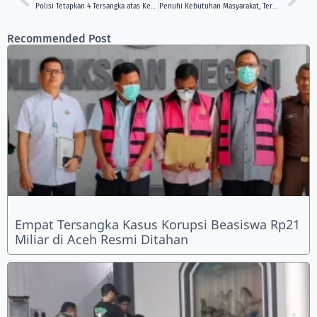
Polisi Tetapkan 4 Tersangka atas Kematian Santri Ponpes Al Hanifiyyah di Kediri
Penuhi Kebutuhan Masyarakat, Terminal Samarinda Seberang Diresmikan Presiden Jokowi
Recommended Post
Empat Tersangka Kasus Korupsi Beasiswa Rp21
Miliar di Aceh Resmi Ditahan