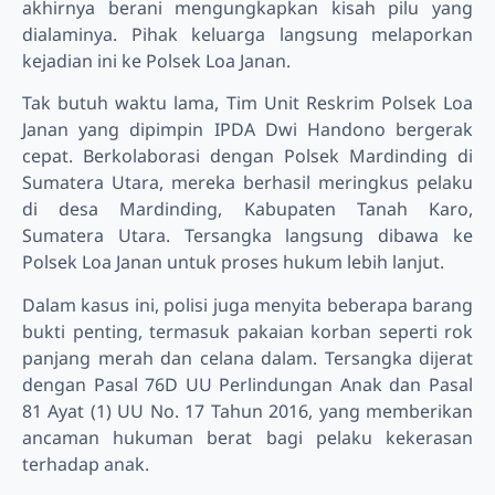
akhirnya berani mengungkapkan kisah pilu yang
dialaminya. Pihak keluarga langsung melaporkan
kejadian ini ke Polsek Loa Janan.
Tak butuh waktu lama, Tim Unit Reskrim Polsek Loa
Janan yang dipimpin IPDA Dwi Handono bergerak
cepat. Berkolaborasi dengan Polsek Mardinding di
Sumatera Utara, mereka berhasil meringkus pelaku
di desa Mardinding, Kabupaten Tanah Karo,
Sumatera Utara. Tersangka langsung dibawa ke
Polsek Loa Janan untuk proses hukum lebih lanjut.
Dalam kasus ini, polisi juga menyita beberapa barang
bukti penting, termasuk pakaian korban seperti rok
panjang merah dan celana dalam. Tersangka dijerat
dengan Pasal 76D UU Perlindungan Anak dan Pasal
81 Ayat (1) UU No. 17 Tahun 2016, yang memberikan
ancaman hukuman berat bagi pelaku kekerasan
terhadap anak.