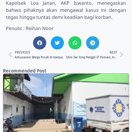
Kapolsek Loa Janan, AKP Iswanto, menegaskan
bahwa pihaknya akan mengawal kasus ini dengan
tegas hingga tuntas demi keadilan bagi korban.
Penulis : Reihan Noor
PREVIOUS
NEXT
Antusiasme Warga Pecah di Kampanye Edi-Rendi, Dari Tarian Khas hingga Pembangunan RSUD
Shin Tae Yong Panggil 27 Pemain, Indonesia Siap Tempur di FIFA Matchday!
Recommended Post