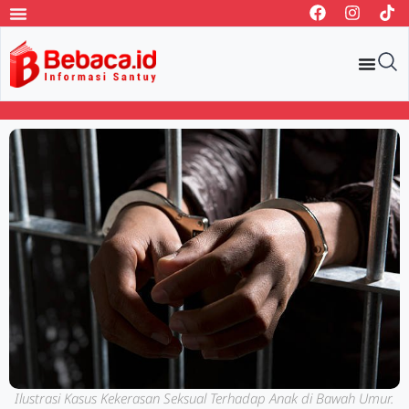
Ilustrasi Kasus Kekerasan Seksual Terhadap Anak di Bawah Umur.