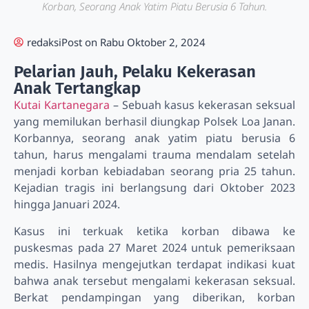
Korban, Seorang Anak Yatim Piatu Berusia 6 Tahun.
redaksi
Post on
Rabu Oktober 2, 2024
Pelarian Jauh, Pelaku Kekerasan
Anak Tertangkap
Kutai Kartanegara
– Sebuah kasus kekerasan seksual
yang memilukan berhasil diungkap Polsek Loa Janan.
Korbannya, seorang anak yatim piatu berusia 6
tahun, harus mengalami trauma mendalam setelah
menjadi korban kebiadaban seorang pria 25 tahun.
Kejadian tragis ini berlangsung dari Oktober 2023
hingga Januari 2024.
Kasus ini terkuak ketika korban dibawa ke
puskesmas pada 27 Maret 2024 untuk pemeriksaan
medis. Hasilnya mengejutkan terdapat indikasi kuat
bahwa anak tersebut mengalami kekerasan seksual.
Berkat pendampingan yang diberikan, korban