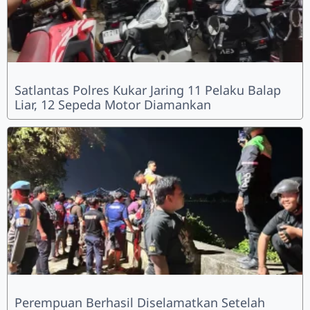
Satlantas Polres Kukar Jaring 11 Pelaku Balap
Liar, 12 Sepeda Motor Diamankan
Perempuan Berhasil Diselamatkan Setelah