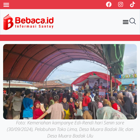
Foto: Kemeriahan kampanye Edi-Rendi hari Senin sore
(30/09/2024), Pelabuhan Toko Lima, Desa Muara Badak Ilir, dan
Desa Muara Badak Ulu