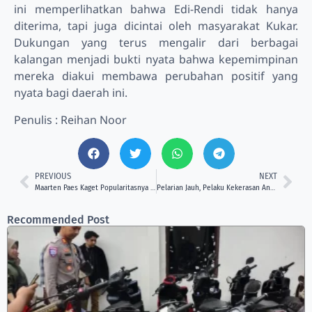
ini memperlihatkan bahwa Edi-Rendi tidak hanya
diterima, tapi juga dicintai oleh masyarakat Kukar.
Dukungan yang terus mengalir dari berbagai
kalangan menjadi bukti nyata bahwa kepemimpinan
mereka diakui membawa perubahan positif yang
nyata bagi daerah ini.
Penulis : Reihan Noor
PREVIOUS
NEXT
Maarten Paes Kaget Popularitasnya di Media Sosial Meningkat!
Pelarian Jauh, Pelaku Kekerasan Anak Tertangkap
Recommended Post