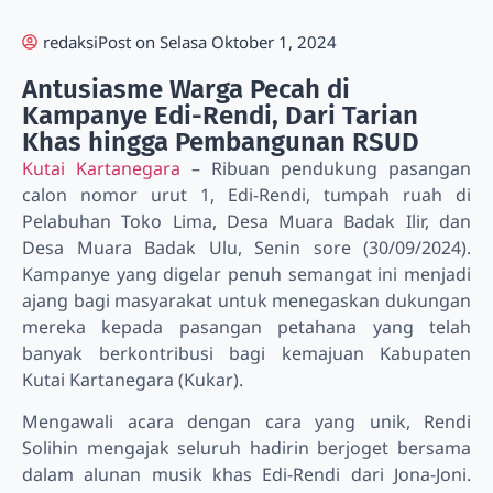
redaksi
Post on
Selasa Oktober 1, 2024
Antusiasme Warga Pecah di
Kampanye Edi-Rendi, Dari Tarian
Khas hingga Pembangunan RSUD
Kutai Kartanegara
– Ribuan pendukung pasangan
calon nomor urut 1, Edi-Rendi, tumpah ruah di
Pelabuhan Toko Lima, Desa Muara Badak Ilir, dan
Desa Muara Badak Ulu, Senin sore (30/09/2024).
Kampanye yang digelar penuh semangat ini menjadi
ajang bagi masyarakat untuk menegaskan dukungan
mereka kepada pasangan petahana yang telah
banyak berkontribusi bagi kemajuan Kabupaten
Kutai Kartanegara (Kukar).
Mengawali acara dengan cara yang unik, Rendi
Solihin mengajak seluruh hadirin berjoget bersama
dalam alunan musik khas Edi-Rendi dari Jona-Joni.