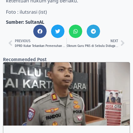
ketentuan hukum yang berlaku.
Foto : ilutsrasi (ist)
Sumber: SultanAL
PREVIOUS
NEXT
DPRD Kukar Tekankan Pemenuhan Kewajiban Plasma oleh Perusahaan Sawit
Oknum Guru PNS di Sebulu Diduga Lakukan Pelecehan terhadap Siswi SD, Polisi Lakukan Penyelidikan
Recommended Post