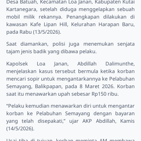
Desa Batuah, Kecamatan Loa Janan, Kabupaten Kutai
Kartanegara, setelah diduga menggelapkan sebuah
mobil milik rekannya. Penangkapan dilakukan di
kawasan Kafe Lipan Hill, Kelurahan Harapan Baru,
pada Rabu (13/5/2026).
Saat diamankan, polisi juga menemukan senjata
tajam jenis badik yang dibawa pelaku.
Kapolsek Loa Janan, Abdillah Dalimunthe,
menjelaskan kasus tersebut bermula ketika korban
mencari sopir untuk mengantarkannya ke Pelabuhan
Semayang, Balikpapan, pada 8 Maret 2026. Korban
saat itu menawarkan upah sebesar Rp150 ribu.
“Pelaku kemudian menawarkan diri untuk mengantar
korban ke Pelabuhan Semayang dengan bayaran
yang telah disepakati,” ujar AKP Abdillah, Kamis
(14/5/2026).
Usai tiba di tujuan, korban meminta AM membawa