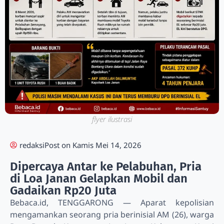
flyer ilustrasi
redaksi
Post on
Kamis Mei 14, 2026
Dipercaya Antar ke Pelabuhan, Pria
di Loa Janan Gelapkan Mobil dan
Gadaikan Rp20 Juta
Bebaca.id, TENGGARONG — Aparat kepolisian
mengamankan seorang pria berinisial AM (26), warga