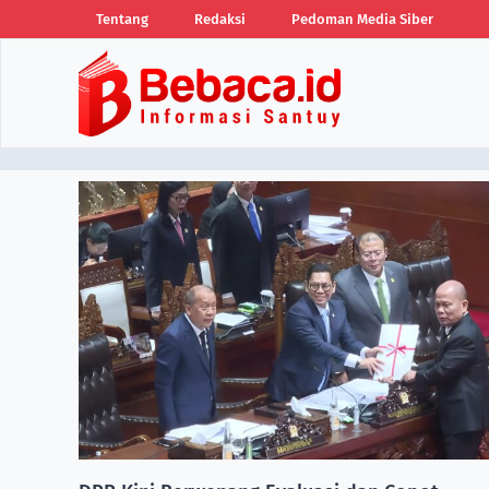
Tentang
Redaksi
Pedoman Media Siber