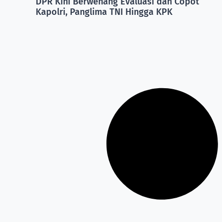
DPR Kini Berwenang Evaluasi dan Copot
Kapolri, Panglima TNI Hingga KPK