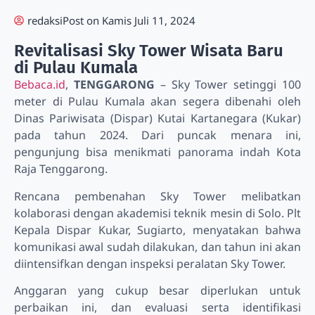
redaksi
Post on
Kamis Juli 11, 2024
Revitalisasi Sky Tower Wisata Baru
di Pulau Kumala
Bebaca.id
,
TENGGARONG
– Sky Tower setinggi 100
meter di Pulau Kumala akan segera dibenahi oleh
Dinas Pariwisata (Dispar) Kutai Kartanegara (Kukar)
pada tahun 2024. Dari puncak menara ini,
pengunjung bisa menikmati panorama indah Kota
Raja Tenggarong.
Rencana pembenahan Sky Tower melibatkan
kolaborasi dengan akademisi teknik mesin di Solo. Plt
Kepala Dispar Kukar, Sugiarto, menyatakan bahwa
komunikasi awal sudah dilakukan, dan tahun ini akan
diintensifkan dengan inspeksi peralatan Sky Tower.
Anggaran yang cukup besar diperlukan untuk
perbaikan ini, dan evaluasi serta identifikasi