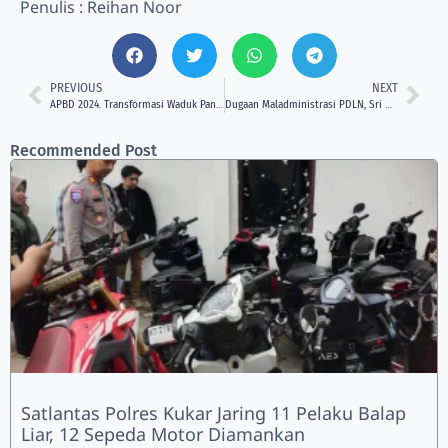
Penulis : Reihan Noor
PREVIOUS
NEXT
APBD 2024. Transformasi Waduk Panji Sukarame
Dugaan Maladministrasi PDLN, Sri Wahyuni Tetap Diam!
Recommended Post
Satlantas Polres Kukar Jaring 11 Pelaku Balap
Liar, 12 Sepeda Motor Diamankan