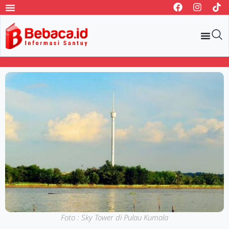
Foto : Sky Tower di Pulau Kumala