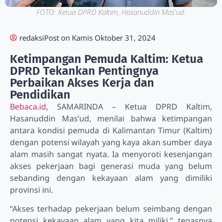
FOTO: Ketua DPRD Kaltim, Hasanuddin Mas'ud.
redaksi
Post on
Kamis Oktober 31, 2024
Ketimpangan Pemuda Kaltim: Ketua
DPRD Tekankan Pentingnya
Perbaikan Akses Kerja dan
Pendidikan
Bebaca.id
, SAMARINDA – Ketua DPRD Kaltim,
Hasanuddin Mas’ud, menilai bahwa ketimpangan
antara kondisi pemuda di Kalimantan Timur (Kaltim)
dengan potensi wilayah yang kaya akan sumber daya
alam masih sangat nyata. Ia menyoroti kesenjangan
akses pekerjaan bagi generasi muda yang belum
sebanding dengan kekayaan alam yang dimiliki
provinsi ini.
“Akses terhadap pekerjaan belum seimbang dengan
potensi kekayaan alam yang kita miliki,” tegasnya