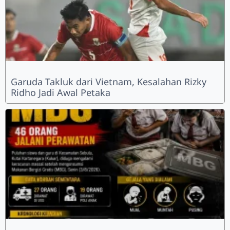
Garuda Takluk dari Vietnam, Kesalahan Rizky
Ridho Jadi Awal Petaka