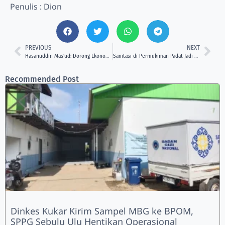
Penulis : Dion
PREVIOUS
NEXT
Hasanuddin Mas’ud: Dorong Ekonomi, Pendidikan, dan Kesehatan untuk Kesejahteraan Kaltim
Sanitasi di Permukiman Padat Jadi Sorotan DPRD Kaltim
Recommended Post
Dinkes Kukar Kirim Sampel MBG ke BPOM,
SPPG Sebulu Ulu Hentikan Operasional