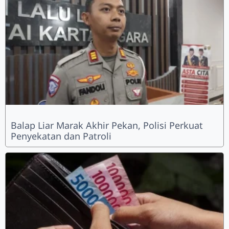
Balap Liar Marak Akhir Pekan, Polisi Perkuat
Penyekatan dan Patroli