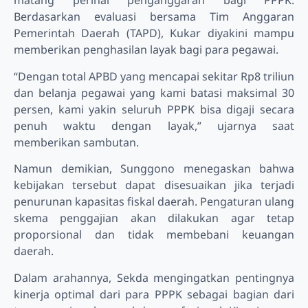
matang perihal penganggaran bagi PPPK.
Berdasarkan evaluasi bersama Tim Anggaran
Pemerintah Daerah (TAPD), Kukar diyakini mampu
memberikan penghasilan layak bagi para pegawai.
“Dengan total APBD yang mencapai sekitar Rp8 triliun
dan belanja pegawai yang kami batasi maksimal 30
persen, kami yakin seluruh PPPK bisa digaji secara
penuh waktu dengan layak,” ujarnya saat
memberikan sambutan.
Namun demikian, Sunggono menegaskan bahwa
kebijakan tersebut dapat disesuaikan jika terjadi
penurunan kapasitas fiskal daerah. Pengaturan ulang
skema penggajian akan dilakukan agar tetap
proporsional dan tidak membebani keuangan
daerah.
Dalam arahannya, Sekda mengingatkan pentingnya
kinerja optimal dari para PPPK sebagai bagian dari