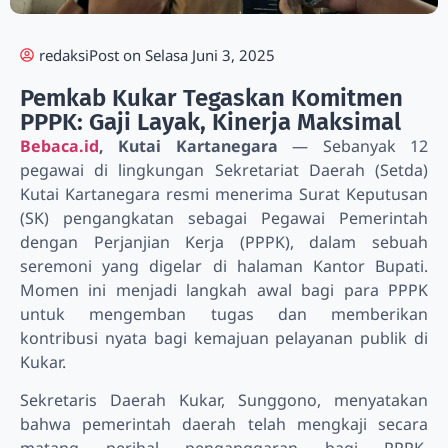
redaksi
Post on
Selasa Juni 3, 2025
Pemkab Kukar Tegaskan Komitmen
PPPK: Gaji Layak, Kinerja Maksimal
Bebaca.id
, Kutai Kartanegara
— Sebanyak 12
pegawai di lingkungan Sekretariat Daerah (Setda)
Kutai Kartanegara resmi menerima Surat Keputusan
(SK) pengangkatan sebagai Pegawai Pemerintah
dengan Perjanjian Kerja (PPPK), dalam sebuah
seremoni yang digelar di halaman Kantor Bupati.
Momen ini menjadi langkah awal bagi para PPPK
untuk mengemban tugas dan memberikan
kontribusi nyata bagi kemajuan pelayanan publik di
Kukar.
Sekretaris Daerah Kukar, Sunggono, menyatakan
bahwa pemerintah daerah telah mengkaji secara