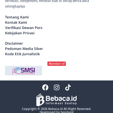
verifikasi, independen, melekat kuat di setiap berita
baca
selengkapnya
Tentang Kami
Kontak Kami
Verifikasi Dewan Pers
Kebijakan Privasi
Disclaimer
Pedoman Media Siber
Kode Etik Jurnalistik
Member of
Copyright © 2026 Bebaca.id All Right Reserved.
Developed by
Sendang