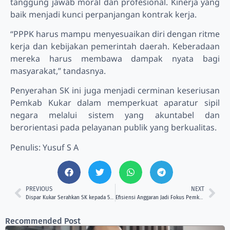
tanggung jawab moral dan profesional. Kinerja yang
baik menjadi kunci perpanjangan kontrak kerja.
“PPPK harus mampu menyesuaikan diri dengan ritme
kerja dan kebijakan pemerintah daerah. Keberadaan
mereka harus membawa dampak nyata bagi
masyarakat,” tandasnya.
Penyerahan SK ini juga menjadi cerminan keseriusan
Pemkab Kukar dalam memperkuat aparatur sipil
negara melalui sistem yang akuntabel dan
berorientasi pada pelayanan publik yang berkualitas.
Penulis: Yusuf S A
PREVIOUS
NEXT
Dispar Kukar Serahkan SK kepada 52 PPPK, Arianto: Tingkatkan Kinerja dan Layanan kepada Masyarakat
Efisiensi Anggaran Jadi Fokus Pemkab Kukar, Program Prioritas Masyarakat Tetap Diutamakan
Recommended Post