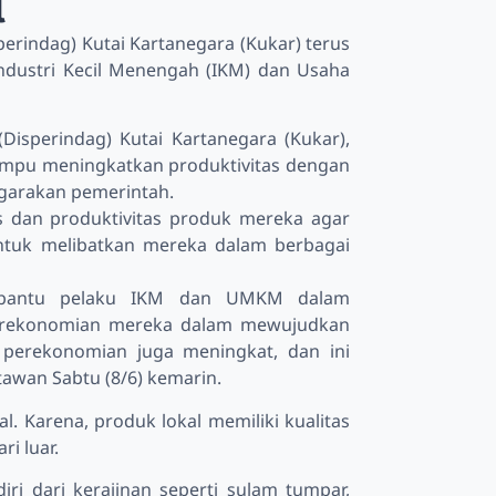
l
erindag) Kutai Kartanegara (Kukar) terus
ndustri Kecil Menengah (IKM) dan Usaha
Disperindag) Kutai Kartanegara (Kukar),
ampu meningkatkan produktivitas dengan
garakan pemerintah.
 dan produktivitas produk mereka agar
tuk melibatkan mereka dalam berbagai
embantu pelaku IKM dan UMKM dalam
perekonomian mereka dalam mewujudkan
perekonomian juga meningkat, dan ini
wan Sabtu (8/6) kemarin.
 Karena, produk lokal memiliki kualitas
i luar.
iri dari kerajinan seperti sulam tumpar,