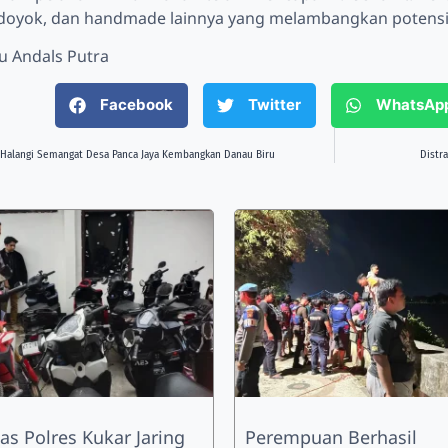
 doyok, dan handmade lainnya yang melambangkan potensi 
yu Andals Putra
Facebook
Twitter
WhatsAp
 Halangi Semangat Desa Panca Jaya Kembangkan Danau Biru
Distr
as Polres Kukar Jaring
Perempuan Berhasil