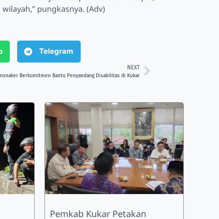
wilayah,” pungkasnya. (Adv)
p
Telegram
NEXT
ansnaker Berkomitmen Bantu Penyandang Disabilitas di Kukar
Pemkab Kukar Petakan