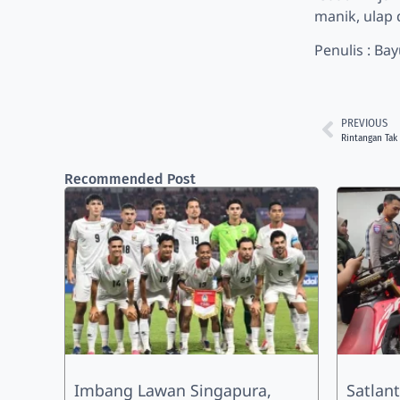
manik, ulap
Penulis : Ba
PREVIOUS
Rintangan Tak
Recommended Post
Imbang Lawan Singapura,
Satlant