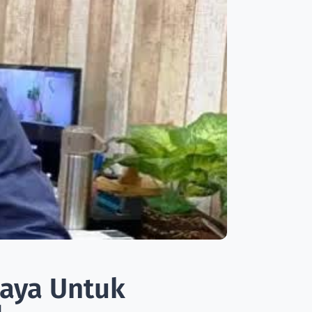
paya Untuk