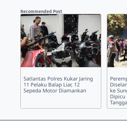
Recommended Post
Satlantas Polres Kukar Jaring
Peremp
11 Pelaku Balap Liar, 12
Disela
Sepeda Motor Diamankan
ke Sun
Dipicu
Tangg