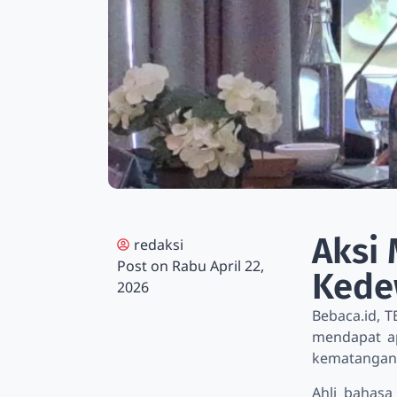
Aksi 
redaksi
Post on
Rabu April 22,
Kede
2026
Bebaca.id, 
mendapat ap
kematangan 
Ahli bahasa 