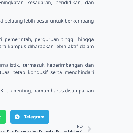
ingkatan kesadaran, pendidikan, dan
ki peluang lebih besar untuk berkembang
ri pemerintah, perguruan tinggi, hingga
ra kampus diharapkan lebih aktif dalam
jurnalistik, termasuk keberimbangan dan
uasi tetap kondusif serta menghindari
ritik penting, namun harus disampaikan
p
Telegram
NEXT
Tumpahan Solar di Jembatan Kutai Kartanegara Picu Kemacetan, Petugas Lakukan Pembersihan Cepat