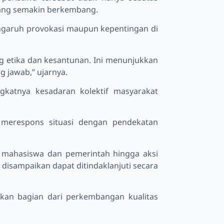
 yang semakin berkembang.
garuh provokasi maupun kepentingan di
 etika dan kesantunan. Ini menunjukkan
 jawab,” ujarnya.
ngkatnya kesadaran kolektif masyarakat
u merespons situasi dengan pendekatan
a mahasiswa dan pemerintah hingga aksi
 disampaikan dapat ditindaklanjuti secara
pakan bagian dari perkembangan kualitas