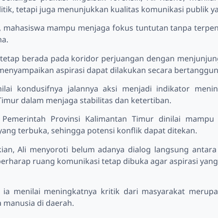
itik, tetapi juga menunjukkan kualitas komunikasi publik
 mahasiswa mampu menjaga fokus tuntutan tanpa terpen
ma.
tetap berada pada koridor perjuangan dengan menjunjung
menyampaikan aspirasi dapat dilakukan secara bertanggung
ilai kondusifnya jalannya aksi menjadi indikator meni
imur dalam menjaga stabilitas dan ketertiban.
n, Pemerintah Provinsi Kalimantan Timur dinilai mamp
ang terbuka, sehingga potensi konflik dapat ditekan.
ian, Ali menyoroti belum adanya dialog langsung antar
 berharap ruang komunikasi tetap dibuka agar aspirasi yang
t, ia menilai meningkatnya kritik dari masyarakat meru
 manusia di daerah.