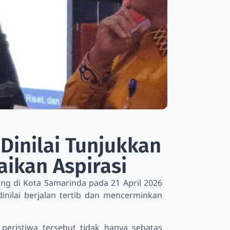
Dinilai Tunjukkan
kan Aspirasi
g di Kota Samarinda pada 21 April 2026
inilai berjalan tertib dan mencerminkan
ai peristiwa tersebut tidak hanya sebatas