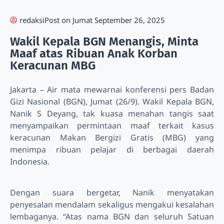
redaksi
Post on
Jumat September 26, 2025
Wakil Kepala BGN Menangis, Minta
Maaf atas Ribuan Anak Korban
Keracunan MBG
Jakarta – Air mata mewarnai konferensi pers Badan
Gizi Nasional (BGN), Jumat (26/9). Wakil Kepala BGN,
Nanik S Deyang, tak kuasa menahan tangis saat
menyampaikan permintaan maaf terkait kasus
keracunan Makan Bergizi Gratis (MBG) yang
menimpa ribuan pelajar di berbagai daerah
Indonesia.
Dengan suara bergetar, Nanik menyatakan
penyesalan mendalam sekaligus mengakui kesalahan
lembaganya. “Atas nama BGN dan seluruh Satuan