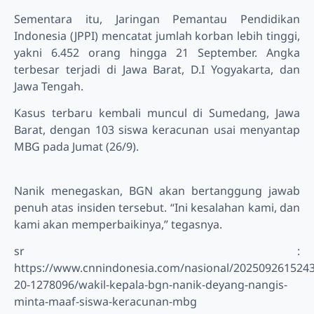
Sementara itu, Jaringan Pemantau Pendidikan
Indonesia (JPPI) mencatat jumlah korban lebih tinggi,
yakni 6.452 orang hingga 21 September. Angka
terbesar terjadi di Jawa Barat, D.I Yogyakarta, dan
Jawa Tengah.
Kasus terbaru kembali muncul di Sumedang, Jawa
Barat, dengan 103 siswa keracunan usai menyantap
MBG pada Jumat (26/9).
Nanik menegaskan, BGN akan bertanggung jawab
penuh atas insiden tersebut. “Ini kesalahan kami, dan
kami akan memperbaikinya,” tegasnya.
sr :
https://www.cnnindonesia.com/nasional/2025092615243
20-1278096/wakil-kepala-bgn-nanik-deyang-nangis-
minta-maaf-siswa-keracunan-mbg