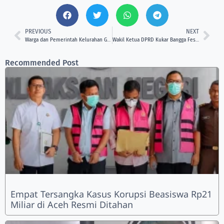
PREVIOUS
NEXT
Warga dan Pemerintah Kelurahan Gotong Royong Percantik Jalan APT Pranoto
Wakil Ketua DPRD Kukar Bangga Festival Adat Erau Jadi Wadah Lestarikan Budaya Kutai
Recommended Post
Empat Tersangka Kasus Korupsi Beasiswa Rp21
Miliar di Aceh Resmi Ditahan