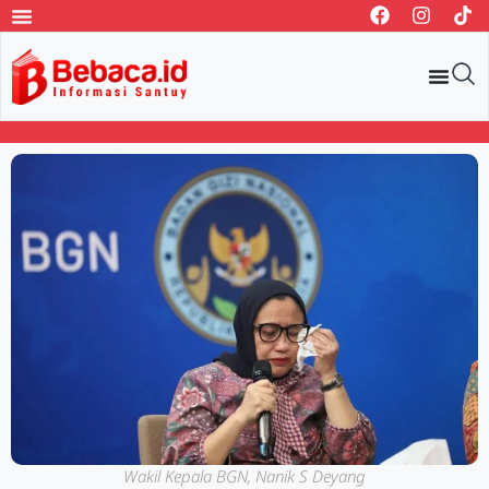
Wakil Kepala BGN, Nanik S Deyang