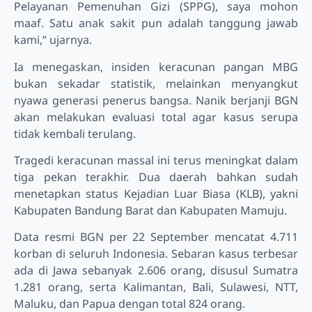
Pelayanan Pemenuhan Gizi (SPPG), saya mohon
maaf. Satu anak sakit pun adalah tanggung jawab
kami,” ujarnya.
Ia menegaskan, insiden keracunan pangan MBG
bukan sekadar statistik, melainkan menyangkut
nyawa generasi penerus bangsa. Nanik berjanji BGN
akan melakukan evaluasi total agar kasus serupa
tidak kembali terulang.
Tragedi keracunan massal ini terus meningkat dalam
tiga pekan terakhir. Dua daerah bahkan sudah
menetapkan status Kejadian Luar Biasa (KLB), yakni
Kabupaten Bandung Barat dan Kabupaten Mamuju.
Data resmi BGN per 22 September mencatat 4.711
korban di seluruh Indonesia. Sebaran kasus terbesar
ada di Jawa sebanyak 2.606 orang, disusul Sumatra
1.281 orang, serta Kalimantan, Bali, Sulawesi, NTT,
Maluku, dan Papua dengan total 824 orang.