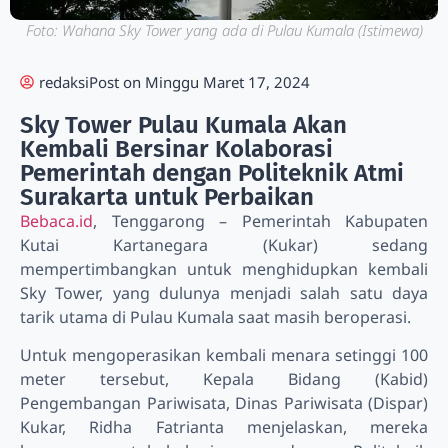
Foto: Wahana Sky Tower yang ada di Pulau Kumala (Istimewa)
redaksi
Post on
Minggu Maret 17, 2024
Sky Tower Pulau Kumala Akan
Kembali Bersinar Kolaborasi
Pemerintah dengan Politeknik Atmi
Surakarta untuk Perbaikan
Bebaca.id
, Tenggarong – Pemerintah Kabupaten
Kutai Kartanegara (Kukar) sedang
mempertimbangkan untuk menghidupkan kembali
Sky Tower, yang dulunya menjadi salah satu daya
tarik utama di Pulau Kumala saat masih beroperasi.
Untuk mengoperasikan kembali menara setinggi 100
meter tersebut, Kepala Bidang (Kabid)
Pengembangan Pariwisata, Dinas Pariwisata (Dispar)
Kukar, Ridha Fatrianta menjelaskan, mereka