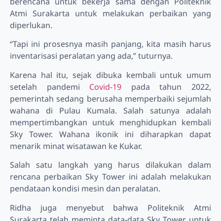
berencana untuk bekerja sama dengan Politeknik
Atmi Surakarta untuk melakukan perbaikan yang
diperlukan.
“Tapi ini prosesnya masih panjang, kita masih harus
inventarisasi peralatan yang ada,” tuturnya.
Karena hal itu, sejak dibuka kembali untuk umum
setelah pandemi
Covid-19
pada tahun 2022,
pemerintah sedang berusaha memperbaiki sejumlah
wahana di Pulau Kumala. Salah satunya adalah
mempertimbangkan untuk menghidupkan kembali
Sky Tower. Wahana ikonik ini diharapkan dapat
menarik minat wisatawan ke Kukar.
Salah satu langkah yang harus dilakukan dalam
rencana perbaikan Sky Tower ini adalah melakukan
pendataan kondisi mesin dan peralatan.
Ridha juga menyebut bahwa Politeknik Atmi
Surakarta telah meminta data-data Sky Tower untuk