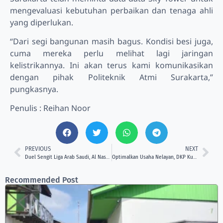
mengevaluasi kebutuhan perbaikan dan tenaga ahli
yang diperlukan.
“Dari segi bangunan masih bagus. Kondisi besi juga,
cuma mereka perlu melihat lagi jaringan
kelistrikannya. Ini akan terus kami komunikasikan
dengan pihak Politeknik Atmi Surakarta,”
pungkasnya.
Penulis : Reihan Noor
PREVIOUS
NEXT
Duel Sengit Liga Arab Saudi, Al Nassr Unggul Tipis dari Al Ahli
Optimalkan Usaha Nelayan, DKP Kukar Serahkan Bantuan Kepada 169 Kelompok
Recommended Post