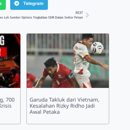
p
Telegram
NEXT
s Loh Sumber Optimis Tingkatkan SDM Dalam Sektor Petani
g, 700
Garuda Takluk dari Vietnam,
risis
Kesalahan Rizky Ridho Jadi
Awal Petaka