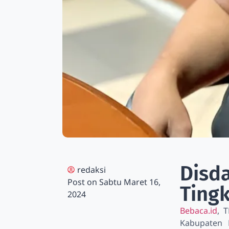
Disd
redaksi
Post on
Sabtu Maret 16,
Ting
2024
Bebaca.id
, 
Kabupaten 