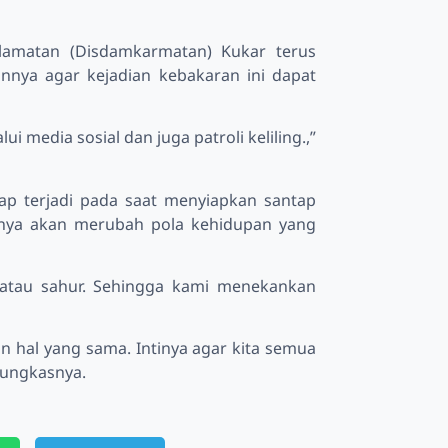
amatan (Disdamkarmatan) Kukar terus
nya agar kejadian kebakaran ini dapat
 media sosial dan juga patroli keliling.,”
ap terjadi pada saat menyiapkan santap
unya akan merubah pola kehidupan yang
a atau sahur. Sehingga kami menekankan
an hal yang sama. Intinya agar kita semua
pungkasnya.