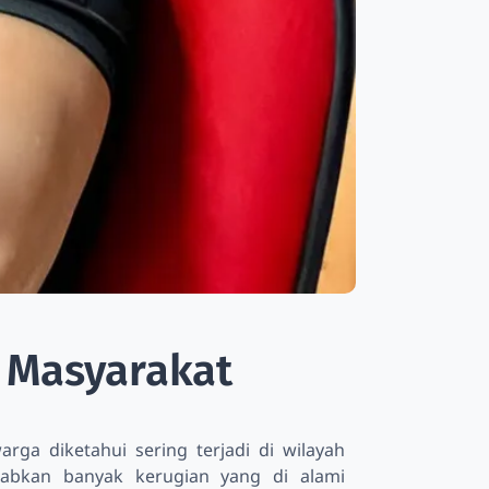
 Masyarakat
a diketahui sering terjadi di wilayah
babkan banyak kerugian yang di alami