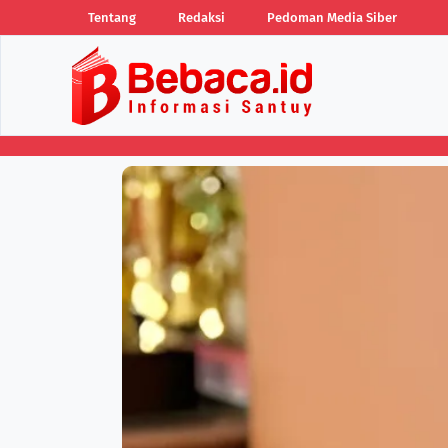
Tentang
Redaksi
Pedoman Media Siber