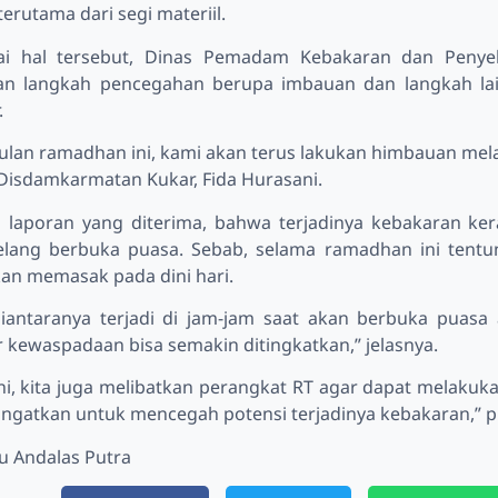
erutama dari segi materiil.
i hal tersebut, Dinas Pemadam Kebakaran dan Penyel
n langkah pencegahan berupa imbauan dan langkah lain
.
ulan ramadhan ini, kami akan terus lakukan himbauan melalui
 Disdamkarmatan Kukar, Fida Hurasani.
n
laporan yang diterima, bahwa terjadinya kebakaran ker
elang berbuka puasa. Sebab, selama ramadhan ini tent
n memasak pada dini hari.
iantaranya terjadi di jam-jam saat akan berbuka puas
 kewaspadaan bisa semakin ditingkatkan,” jelasnya.
ni, kita juga melibatkan perangkat RT agar dapat melakuk
ingatkan untuk mencegah potensi terjadinya kebakaran,” 
yu Andalas Putra