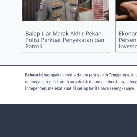
Balap Liar Marak Akhir Pekan,
Ekonom
Polisi Perkuat Penyekatan dan
Persen
Patroli
Investo
Bebaca.id
merupakan media dalam jaringan di Tenggarong, Kuta
memegang teguh kaidah jurnalistik dalam pemberitaan, sehingga
independen, melekat kuat di setiap berita
baca selengkapnya