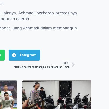
ya.
 lainnya. Achmadi berharap prestasinya
bangunan daerah.
emangat juang Achmadi dalam membangun
p
Telegram
NEXT
Atraksi Snorkeling Menakjubkan di Tanjung Limau