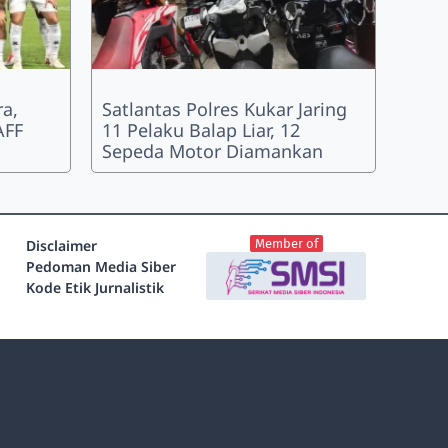
a,
Satlantas Polres Kukar Jaring
AFF
11 Pelaku Balap Liar, 12
Sepeda Motor Diamankan
Disclaimer
Member of
Pedoman Media Siber
Kode Etik Jurnalistik