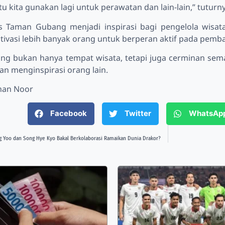
itu kita gunakan lagi untuk perawatan dan lain-lain,” tuturn
s Taman Gubang menjadi inspirasi bagi pengelola wisata
ivasi lebih banyak orang untuk berperan aktif pada pem
g bukan hanya tempat wisata, tetapi juga cerminan s
n menginspirasi orang lain.
ihan Noor
Facebook
Twitter
WhatsAp
 Yoo dan Song Hye Kyo Bakal Berkolaborasi Ramaikan Dunia Drakor?