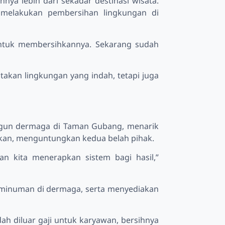
a lebih dari sekadar destinasi wisata.
 melakukan pembersihan lingkungan di
f untuk membersihkannya. Sekarang sudah
akan lingkungan yang indah, tetapi juga
angun dermaga di Taman Gubang, menarik
erapkan, menguntungkan kedua belah pihak.
dan kita menerapkan sistem bagi hasil,”
 minuman di dermaga, serta menyediakan
dah diluar gaji untuk karyawan, bersihnya