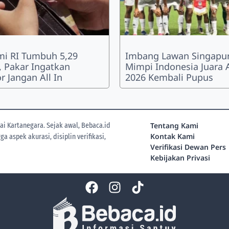
i RI Tumbuh 5,29
Imbang Lawan Singapur
, Pakar Ingatkan
Mimpi Indonesia Juara 
r Jangan All In
2026 Kembali Pupus
Tentang Kami
i Kartanegara. Sejak awal, Bebaca.id
Kontak Kami
 aspek akurasi, disiplin verifikasi,
Verifikasi Dewan Pers
Kebijakan Privasi