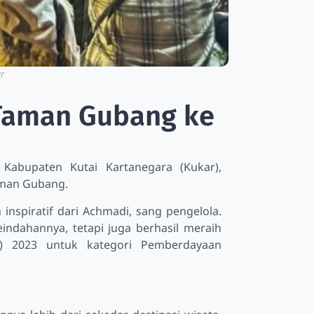
r
Taman Gubang ke
Kabupaten Kutai Kartanegara (Kukar),
aman Gubang.
nspiratif dari Achmadi, sang pengelola.
ndahannya, tetapi juga berhasil meraih
) 2023 untuk kategori Pemberdayaan