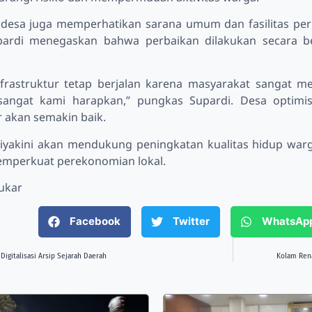
n, desa juga memperhatikan sarana umum dan fasilitas pe
pardi menegaskan bahwa perbaikan dilakukan secara be
frastruktur tetap berjalan karena masyarakat sangat 
angat kami harapkan,” pungkas Supardi. Desa optimis,
r akan semakin baik.
 diyakini akan mendukung peningkatan kualitas hidup warg
emperkuat perekonomian lokal.
ukar
Facebook
Twitter
WhatsAp
Digitalisasi Arsip Sejarah Daerah
Kolam Ren