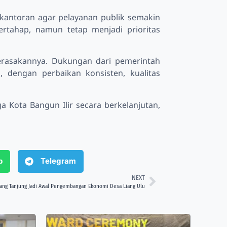
rkantoran agar pelayanan publik semakin
rtahap, namun tetap menjadi prioritas
merasakannya. Dukungan dari pemerintah
 dengan perbaikan konsisten, kualitas
a Kota Bangun Ilir secara berkelanjutan,
p
Telegram
NEXT
ang Tanjung Jadi Awal Pengembangan Ekonomi Desa Liang Ulu