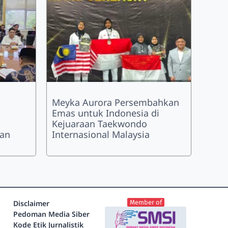
Meyka Aurora Persembahkan
Emas untuk Indonesia di
Kejuaraan Taekwondo
han
Internasional Malaysia
Disclaimer
Member of
Pedoman Media Siber
Kode Etik Jurnalistik