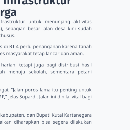
 Infrastruktur
rga
rastruktur untuk menunjang aktivitas
, sebagian besar jalan desa kini sudah
khusus.
as di RT 4 perlu penanganan karena tanah
akses masyarakat tetap lancar dan aman.
rian, tetapi juga bagi distribusi hasil
dah menuju sekolah, sementara petani
ai. “Jalan poros lama itu penting untuk
elas Supardi. Jalan ini dinilai vital bagi
 kabupaten, dan Bupati Kutai Kartanegara
aikan diharapkan bisa segera dilakukan