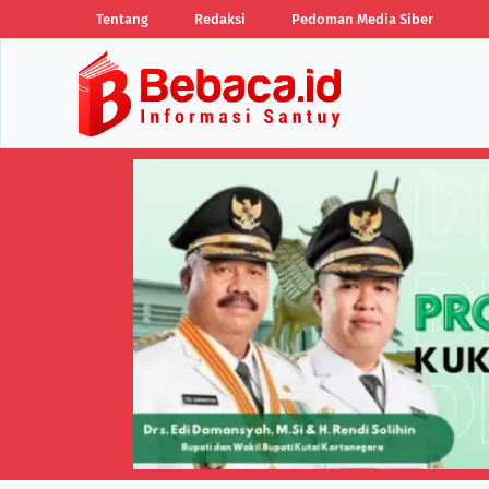
Tentang
Redaksi
Pedoman Media Siber