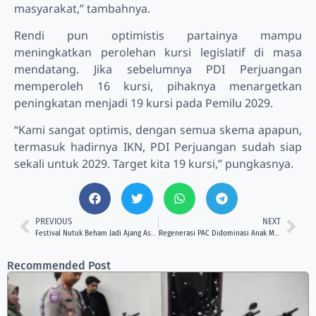
masyarakat,” tambahnya.
Rendi pun optimistis partainya mampu
meningkatkan perolehan kursi legislatif di masa
mendatang. Jika sebelumnya PDI Perjuangan
memperoleh 16 kursi, pihaknya menargetkan
peningkatan menjadi 19 kursi pada Pemilu 2029.
“Kami sangat optimis, dengan semua skema apapun,
termasuk hadirnya IKN, PDI Perjuangan sudah siap
sekali untuk 2029. Target kita 19 kursi,” pungkasnya.
PREVIOUS
NEXT
Festival Nutuk Beham Jadi Ajang Aspirasi, Masyarakat Adat Soroti Ancaman Konsesi Hutan
Regenerasi PAC Didominasi Anak Muda, PDI-P Kukar Bidik Lonjakan Kursi 2029
Recommended Post