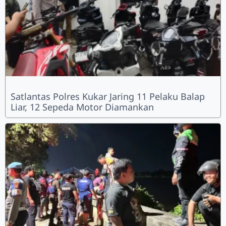
Satlantas Polres Kukar Jaring 11 Pelaku Balap
Liar, 12 Sepeda Motor Diamankan