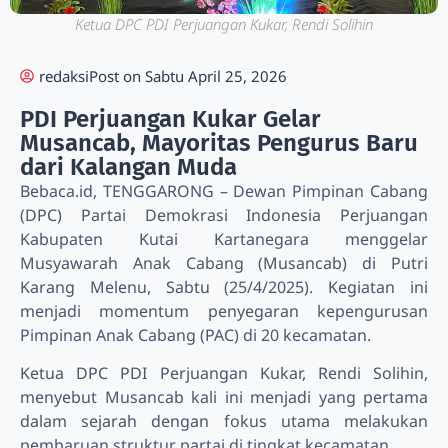
Ketua DPC PDI Perjuangan Kukar, Rendi Solihin
redaksi
Post on
Sabtu April 25, 2026
PDI Perjuangan Kukar Gelar
Musancab, Mayoritas Pengurus Baru
dari Kalangan Muda
Bebaca.id, TENGGARONG – Dewan Pimpinan Cabang
(DPC) Partai Demokrasi Indonesia Perjuangan
Kabupaten Kutai Kartanegara menggelar
Musyawarah Anak Cabang (Musancab) di Putri
Karang Melenu, Sabtu (25/4/2025). Kegiatan ini
menjadi momentum penyegaran kepengurusan
Pimpinan Anak Cabang (PAC) di 20 kecamatan.
Ketua DPC PDI Perjuangan Kukar, Rendi Solihin,
menyebut Musancab kali ini menjadi yang pertama
dalam sejarah dengan fokus utama melakukan
pembaruan struktur partai di tingkat kecamatan.