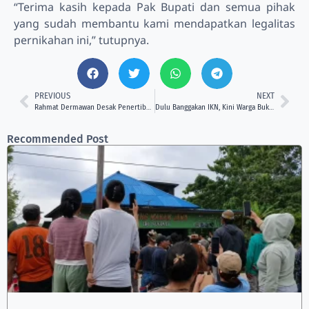
“Terima kasih kepada Pak Bupati dan semua pihak
yang sudah membantu kami mendapatkan legalitas
pernikahan ini,” tutupnya.
PREVIOUS
NEXT
Rahmat Dermawan Desak Penertiban Tahura Lebih Bijak, Prioritaskan Solusi untuk Pedagang
Dulu Banggakan IKN, Kini Warga Bukit Soeharto Mengaku Terancam Diusir
Recommended Post