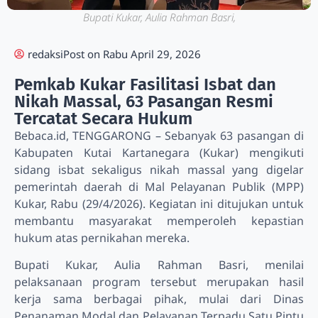
Bupati Kukar, Aulia Rahman Basri,
redaksi
Post on
Rabu April 29, 2026
Pemkab Kukar Fasilitasi Isbat dan
Nikah Massal, 63 Pasangan Resmi
Tercatat Secara Hukum
Bebaca.id, TENGGARONG – Sebanyak 63 pasangan di
Kabupaten Kutai Kartanegara (Kukar) mengikuti
sidang isbat sekaligus nikah massal yang digelar
pemerintah daerah di Mal Pelayanan Publik (MPP)
Kukar, Rabu (29/4/2026). Kegiatan ini ditujukan untuk
membantu masyarakat memperoleh kepastian
hukum atas pernikahan mereka.
Bupati Kukar, Aulia Rahman Basri, menilai
pelaksanaan program tersebut merupakan hasil
kerja sama berbagai pihak, mulai dari Dinas
Penanaman Modal dan Pelayanan Terpadu Satu Pintu