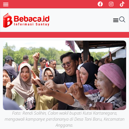
Foto: Rendi Solihin, Calon wakil bupati Kutai Kartanegara,
mengawali kampanye perdananya di Desa Tani Baru, Kecamatan
Anggana.