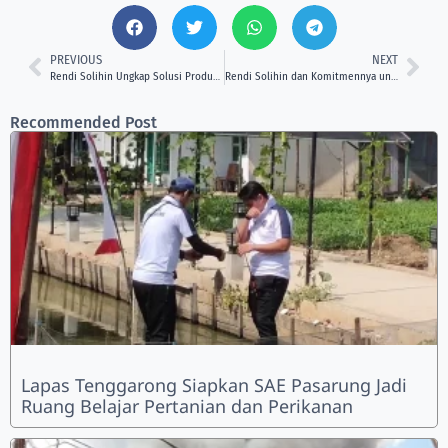
PREVIOUS
NEXT
Rendi Solihin Ungkap Solusi Produktivitas di Muara Pantuan
Rendi Solihin dan Komitmennya untuk Warga Pesisir
Recommended Post
Lapas Tenggarong Siapkan SAE Pasarung Jadi
Ruang Belajar Pertanian dan Perikanan