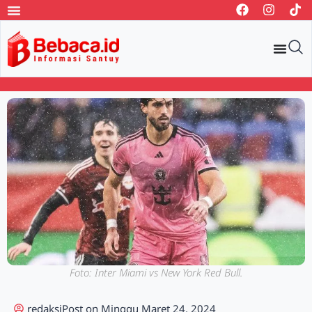
Foto: Inter Miami vs New York Red Bull.
redaksi
Post on
Minggu Maret 24, 2024