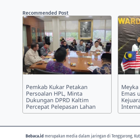
Recommended Post
Pemkab Kukar Petakan
Meyka 
Persoalan HPL, Minta
Emas u
Dukungan DPRD Kaltim
Kejuar
Percepat Pelepasan Lahan
Intern
Bebaca.id
merupakan media dalam jaringan di Tenggarong, Kuta