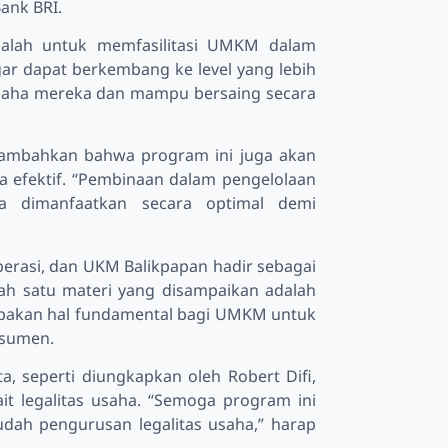
ank BRI.
dalah untuk memfasilitasi UMKM dalam
ar dapat berkembang ke level yang lebih
saha mereka dan mampu bersaing secara
nambahkan bahwa program ini juga akan
efektif. “Pembinaan dalam pengelolaan
a dimanfaatkan secara optimal demi
operasi, dan UKM Balikpapan hadir sebagai
ah satu materi yang disampaikan adalah
pakan hal fundamental bagi UMKM untuk
nsumen.
, seperti diungkapkan oleh Robert Difi,
it legalitas usaha. “Semoga program ini
dah pengurusan legalitas usaha,” harap