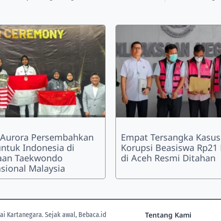
Aurora Persembahkan
Empat Tersangka Kasus
ntuk Indonesia di
Korupsi Beasiswa Rp21 
aan Taekwondo
di Aceh Resmi Ditahan
asional Malaysia
Tentang Kami
i Kartanegara. Sejak awal, Bebaca.id