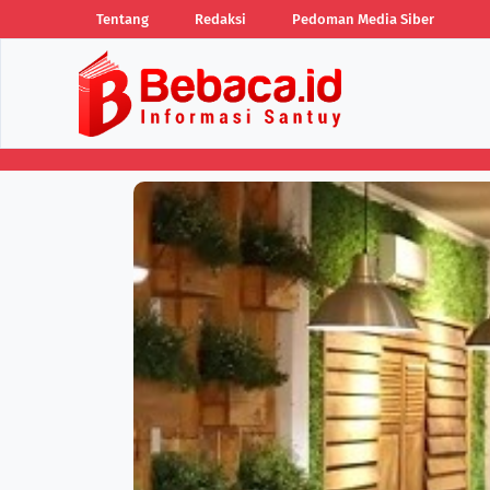
Tentang
Redaksi
Pedoman Media Siber