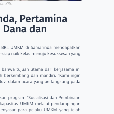
an BRI.
da, Pertamina
n Dana dan
nk BRI, UMKM di Samarinda mendapatkan
rsiap naik kelas menuju kesuksesan yang
bahwa tujuan utama dari kerjasama ini
h berkembang dan mandiri. “Kami ingin
Novi dalam acara yang berlangsung pada
kan program “Sosialisasi dan Pembinaan
 kapasitas UMKM melalui pendampingan
a menyasar para pelaku UMKM yang telah