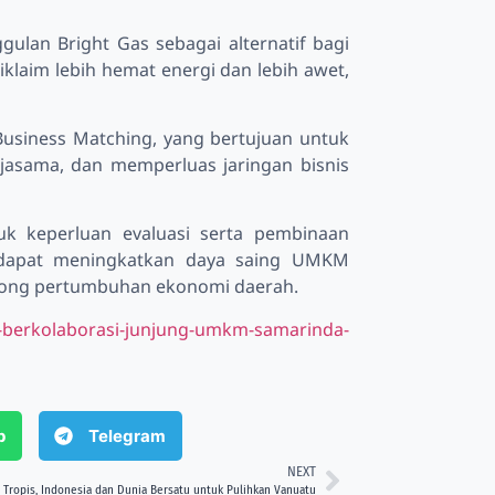
gulan Bright Gas sebagai alternatif bagi
iklaim lebih hemat energi dan lebih awet,
Business Matching, yang bertujuan untuk
rjasama, dan memperluas jaringan bisnis
uk keperluan evaluasi serta pembinaan
p dapat meningkatkan daya saing UMKM
rong pertumbuhan ekonomi daerah.
i-berkolaborasi-junjung-umkm-samarinda-
p
Telegram
NEXT
 Tropis, Indonesia dan Dunia Bersatu untuk Pulihkan Vanuatu