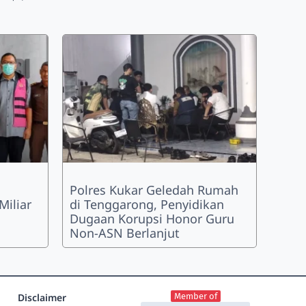
Polres Kukar Geledah Rumah
Miliar
di Tenggarong, Penyidikan
Dugaan Korupsi Honor Guru
Non-ASN Berlanjut
Disclaimer
Member of