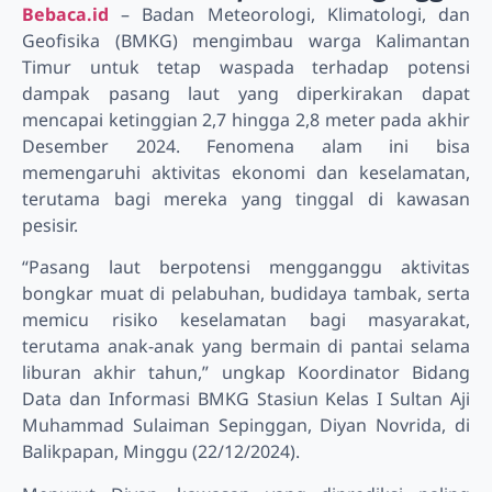
Bebaca.id
– Badan Meteorologi, Klimatologi, dan
Geofisika (BMKG) mengimbau warga Kalimantan
Timur untuk tetap waspada terhadap potensi
dampak pasang laut yang diperkirakan dapat
mencapai ketinggian 2,7 hingga 2,8 meter pada akhir
Desember 2024. Fenomena alam ini bisa
memengaruhi aktivitas ekonomi dan keselamatan,
terutama bagi mereka yang tinggal di kawasan
pesisir.
“Pasang laut berpotensi mengganggu aktivitas
bongkar muat di pelabuhan, budidaya tambak, serta
memicu risiko keselamatan bagi masyarakat,
terutama anak-anak yang bermain di pantai selama
liburan akhir tahun,” ungkap Koordinator Bidang
Data dan Informasi BMKG Stasiun Kelas I Sultan Aji
Muhammad Sulaiman Sepinggan, Diyan Novrida, di
Balikpapan, Minggu (22/12/2024).