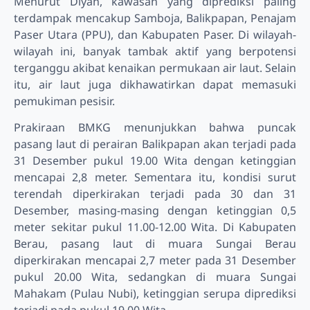
Menurut Diyan, kawasan yang diprediksi paling
terdampak mencakup Samboja, Balikpapan, Penajam
Paser Utara (PPU), dan Kabupaten Paser. Di wilayah-
wilayah ini, banyak tambak aktif yang berpotensi
terganggu akibat kenaikan permukaan air laut. Selain
itu, air laut juga dikhawatirkan dapat memasuki
pemukiman pesisir.
Prakiraan BMKG menunjukkan bahwa puncak
pasang laut di perairan Balikpapan akan terjadi pada
31 Desember pukul 19.00 Wita dengan ketinggian
mencapai 2,8 meter. Sementara itu, kondisi surut
terendah diperkirakan terjadi pada 30 dan 31
Desember, masing-masing dengan ketinggian 0,5
meter sekitar pukul 11.00-12.00 Wita. Di Kabupaten
Berau, pasang laut di muara Sungai Berau
diperkirakan mencapai 2,7 meter pada 31 Desember
pukul 20.00 Wita, sedangkan di muara Sungai
Mahakam (Pulau Nubi), ketinggian serupa diprediksi