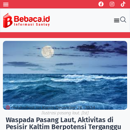
redaksi
Post on
Kamis Desember 26, 2024
Ilustrasi pasang laut. [Ist]
Waspada Pasang Laut, Aktivitas di
Pesisir Kaltim Berpotensi Terganggu